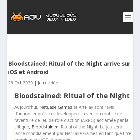
Bloodstained: Ritual of the Night arrive sur
iOS et Android
26 Oct 2020
|
Jeux vidéo
Bloodstained: Ritual of the Night
Aujourd’hui,
NetEase Games
et ArtPlay sont ravis
d’annoncer qu’ils co-développent la version mobile de
l’aventure de jeu de rôle d’action (ARPG) acclamée par la
critique,
Bloodstained
: Ritual of the Night. Le jeu sera
lancé mondialement par NetEase Games en tant que titre
premium sur iOS et Android.