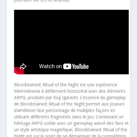
Bloodstained: Ritual of the Night est une expérience
Metroidvania à défilement horizontal avec des éléments
ARPG, produite par Koji Igarashi. L’essence du gameplay
de Bloodstained: Ritual of the Night permet aux joueurs
d’améliorer leur personnage de multiples façons en
utilisant différents fragments dans le jeu. Combinant un
héritage ARPG solide avec un gameplay adoré des fans et
un style artistique magnifique, Bloodstained: Ritual of the
Night est sur le point de se démarquer de la compétition