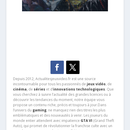
Depuis 2012, Actualitesjeuxvideo.fr est une source
incontournable pour tous les passionnés de
jeux vidéo
, de
cinéma
,
de
séries
et d’
innovations technologiques
. Que
vous cherchiez à suivre l’actualité des grandes licences ou à
découvrir les tendances du moment, notre équipe vous
propose un contenu riche, précis et toujours à jour.Dans
l’univers du
gaming
, ne manquez rien des titres les plus
emblématiques et des nouveautés à venir. Les joueurs du
monde entier attendent avec impatience
GTA VI
(Grand Theft
Auto), qui promet de révolutionner la franchise culte avec un