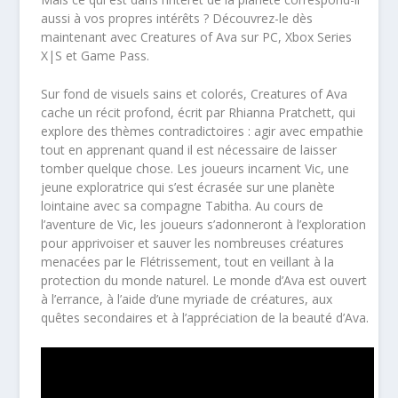
aussi à vos propres intérêts ? Découvrez-le dès
maintenant avec Creatures of Ava sur PC, Xbox Series
X|S et Game Pass.
Sur fond de visuels sains et colorés, Creatures of Ava
cache un récit profond, écrit par Rhianna Pratchett, qui
explore des thèmes contradictoires : agir avec empathie
tout en apprenant quand il est nécessaire de laisser
tomber quelque chose. Les joueurs incarnent Vic, une
jeune exploratrice qui s’est écrasée sur une planète
lointaine avec sa compagne Tabitha. Au cours de
l’aventure de Vic, les joueurs s’adonneront à l’exploration
pour apprivoiser et sauver les nombreuses créatures
menacées par le Flétrissement, tout en veillant à la
protection du monde naturel. Le monde d’Ava est ouvert
à l’errance, à l’aide d’une myriade de créatures, aux
quêtes secondaires et à l’appréciation de la beauté d’Ava.