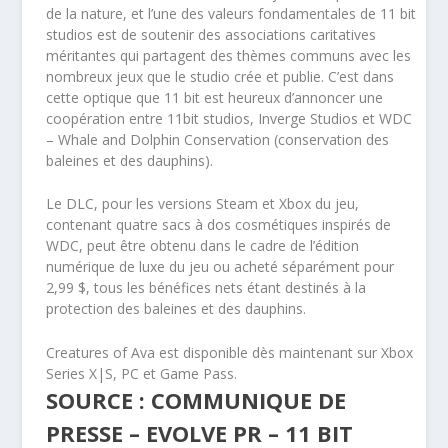
de la nature, et l’une des valeurs fondamentales de 11 bit
studios est de soutenir des associations caritatives
méritantes qui partagent des thèmes communs avec les
nombreux jeux que le studio crée et publie. C’est dans
cette optique que 11 bit est heureux d’annoncer une
coopération entre 11bit studios, Inverge Studios et WDC
– Whale and Dolphin Conservation (conservation des
baleines et des dauphins).
Le DLC, pour les versions Steam et Xbox du jeu,
contenant quatre sacs à dos cosmétiques inspirés de
WDC, peut être obtenu dans le cadre de l’édition
numérique de luxe du jeu ou acheté séparément pour
2,99 $, tous les bénéfices nets étant destinés à la
protection des baleines et des dauphins.
Creatures of Ava est disponible dès maintenant sur Xbox
Series X|S, PC et Game Pass.
SOURCE : COMMUNIQUE DE
PRESSE – EVOLVE PR – 11 BIT