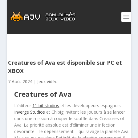
Creatures of Ava est disponible sur PC et
XBOX
7 Août 2024
|
Jeux vidéo
Creatures of Ava
L’éditeur
11 bit studios
et les développeurs espagnols
Inverge Studios
et Chibig invitent les joueurs à se lancer
dans une mission à couper le souffle dans Creatures of
Ava. La priorité absolue est d’éliminer une infection
dévorante – le dépérissement – qui ravage la planète Ava.
Mais ce qui est dans l’intérêt de la planète correspond-il