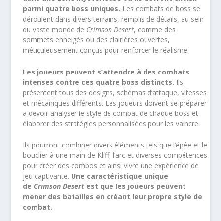
parmi quatre boss uniques.
Les combats de boss se
déroulent dans divers terrains, remplis de détails, au sein
du vaste monde de
Crimson Desert
, comme des
sommets enneigés ou des clairières ouvertes,
méticuleusement conçus pour renforcer le réalisme.
Les joueurs peuvent s’attendre à des combats
intenses contre ces quatre boss distincts.
Ils
présentent tous des designs, schémas d’attaque, vitesses
et mécaniques différents. Les joueurs doivent se préparer
à devoir analyser le style de combat de chaque boss et
élaborer des stratégies personnalisées pour les vaincre.
Ils pourront combiner divers éléments tels que l’épée et le
bouclier à une main de Kliff, l’arc et diverses compétences
pour créer des combos et ainsi vivre une expérience de
jeu captivante.
Une caractéristique unique
de
Crimson Desert
est que les joueurs peuvent
mener des batailles en créant leur propre style de
combat.