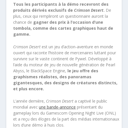
Tous les participants à la démo recevront des
produits dérivés exclusifs de
Crimson Desert
.
De
plus, ceux qui rempliront un questionnaire auront la
chance de
gagner des prix à l’occasion d’une
tombola, comme des cartes graphiques haut de
gamme.
Crimson Desert
est un jeu d’action-aventure en monde
ouvert qui raconte l’histoire de mercenaires luttant pour
survivre sur le vaste continent de Pywel. Développé à
l’aide du moteur de jeu de nouvelle génération de Pearl
Abyss, le BlackSpace Engine,
le jeu offre des
graphismes réalistes, des panoramas
gigantesques, des designs de créatures distincts,
et plus encore.
L’année dernière,
Crimson Desert
a captivé le public
mondial avec
une bande-annonce
présentant du
gameplay lors du Gamescom Opening Night Live (ONL)
et a reçu des éloges de la part des médias internationaux
lors d’une démo à huis clos.