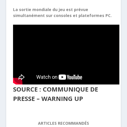
La sortie mondiale du jeu est prévue
simultanément sur consoles et plateformes PC.
SOURCE : COMMUNIQUE DE
PRESSE – WARNING UP
ARTICLES RECOMMANDÉS