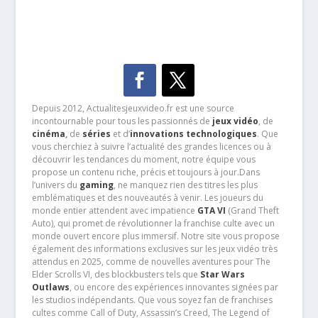
Depuis 2012, Actualitesjeuxvideo.fr est une source
incontournable pour tous les passionnés de
jeux vidéo
, de
cinéma
,
de
séries
et d’
innovations technologiques
. Que
vous cherchiez à suivre l’actualité des grandes licences ou à
découvrir les tendances du moment, notre équipe vous
propose un contenu riche, précis et toujours à jour.Dans
l’univers du
gaming
, ne manquez rien des titres les plus
emblématiques et des nouveautés à venir. Les joueurs du
monde entier attendent avec impatience
GTA VI
(Grand Theft
Auto), qui promet de révolutionner la franchise culte avec un
monde ouvert encore plus immersif. Notre site vous propose
également des informations exclusives sur les jeux vidéo très
attendus en 2025, comme de nouvelles aventures pour The
Elder Scrolls VI, des blockbusters tels que
Star Wars
Outlaws
, ou encore des expériences innovantes signées par
les studios indépendants. Que vous soyez fan de franchises
cultes comme Call of Duty, Assassin’s Creed, The Legend of