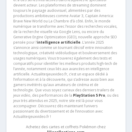
devient acteur. Les plateformes de streaming dominent
toujours le paysage audiovisuel, alimentées par des
productions ambitieuses comme Avatar 3, Captain America:
Brave New World ou La Chambre d’à côté. Enfin, le monde
numérique se transforme avec l’essor des recherches vocales,
de la recherche visuelle via Google Lens, ou encore du
Generative Engine Optimization (GEO), nouvelle approche SEO
pensée pour l’
intelligence artificielle
. L’année 2025
s’annonce ainsi comme un tournant décisif entre innovation
technologique, créativité vidéoludique et bouleversement des
usages numériques. Vous trouverez également des tests et
comparatifs pour identifier les meilleurs produits high-tech de
l’année, notamment ceux liés aux avancées en intelligence
artificielle. Actualitesjeuxvideo.fr, c’est un espace dédié à
l’information et à la découverte, qui s’adresse aussi bien aux
gamers invétérés qu’aux amateurs de cinéma et de
technologie. Que vous soyez curieux des derniers trailers de
jeux vidéo, des performances de la
PlayStation 5 Pro
, ou des
jeux très attendus en 2025, notre site est là pour vous
accompagner. Découvrez dès maintenant l’univers
passionnant du divertissement et de l’innovation avec
Actualitesjeuxvideo.fr !
Achetez des cartes et coffrets Pokémon chez