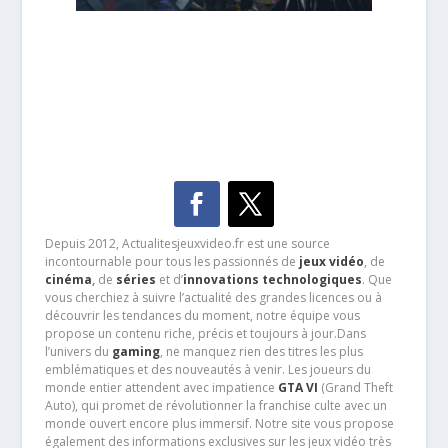
Depuis 2012, Actualitesjeuxvideo.fr est une source
incontournable pour tous les passionnés de
jeux vidéo
, de
cinéma
,
de
séries
et d’
innovations technologiques
. Que
vous cherchiez à suivre l’actualité des grandes licences ou à
découvrir les tendances du moment, notre équipe vous
propose un contenu riche, précis et toujours à jour.Dans
l’univers du
gaming
, ne manquez rien des titres les plus
emblématiques et des nouveautés à venir. Les joueurs du
monde entier attendent avec impatience
GTA VI
(Grand Theft
Auto), qui promet de révolutionner la franchise culte avec un
monde ouvert encore plus immersif. Notre site vous propose
également des informations exclusives sur les jeux vidéo très