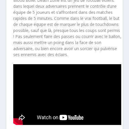
Blood Bowl: Death Zone est un jeu de football violent
dans lequel deux adversaires prennent le contrôle d’une
équipe de 5 joueurs et s’affrontent dans des matches
rapides de 5 minutes. Comme dans le vrai football, le but
de chaque équipe est de marquer le plus de touchdowns
possible, sauf que là, presque tous les coups sont permis
! Pas seulement faire des passes ou courrir avec le ballon,
mais aussi mettre un poing dans la face de son
adversaire, ou bien encore avoir un sorcier qui pulvérise
ses ennemis avec des éclairs.