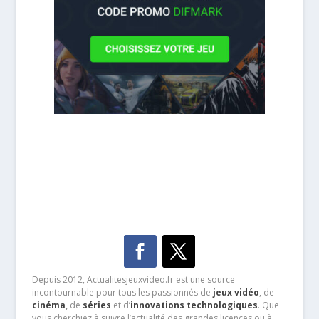
Depuis 2012, Actualitesjeuxvideo.fr est une source
incontournable pour tous les passionnés de
jeux vidéo
, de
cinéma
,
de
séries
et d’
innovations technologiques
. Que
vous cherchiez à suivre l’actualité des grandes licences ou à