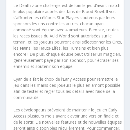
Le Death Zone challenge est de loin le jeu d’avant-match
le plus populaire auprès des fans de Blood Bowl. Il voit
s’affronter les célèbres Star Players soutenus par leurs
sponsors les uns contre les autres, chacun ayant
composé sont équipe avec 4 amateurs. Bien sur, toutes
les races issues du Auld World sont autorisées sur le
terrain, et les joueurs pourront ainsi sélectionner les Orcs,
les Nains, les Hauts-Elfes, les Humains et bien plus
encore ! De plus, chaque équipe peut utiliser un magicien,
généreusement payé par son sponsor, pour écraser ses
ennemis et soutenir son équipe.
Cyanide a fait le choix de l’Early Access pour remettre le
jeu dans les mains des joueurs le plus en amont possible,
afin de tester et régler tous les détails avec l’aide de la
communauté.
Les développeurs prévoient de maintenir le jeu en Early
Access plusieurs mois avant d’avoir une version finale et
de le sortir. De nouvelles features et de nouvelles équipes
seront ainsi disponibles régulièrement. Pour commencer,