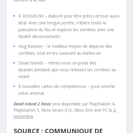
K-ROSSBOW – élaboré pour être précis et tout aussi
létal. Avec une longue portée, il libère toute la
puissance du feu et explose les zombies avec une
facilité déconcertante.
Hog Roaster – le meilleur moyen de dépecer des
zombies, tout en les cuisinant au barbecue.
Dead Islands – retirez-vous un poids des
épaules pendant que vous réduisez les zombies au
néant.
8 nouvelles cartes de compétences – pour enrichir
votre arsenal.
Dead Island 2 Haus
sera disponible sur PlayStation 4,
PlayStation 5, Xbox Series X|S, Xbox One and PC le
2
novembre
.
SOURCE : COMMUNIQUE DE