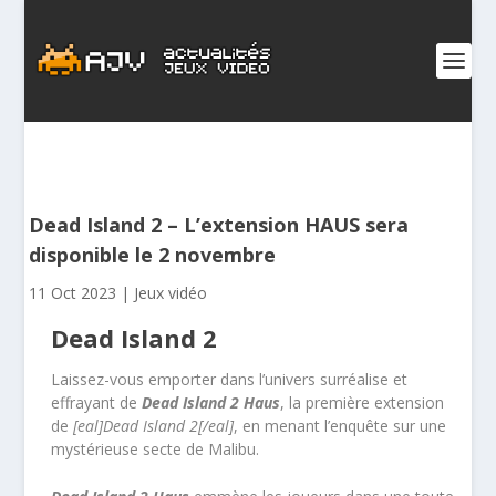
Dead Island 2 – L’extension HAUS sera
disponible le 2 novembre
11 Oct 2023
|
Jeux vidéo
Dead Island 2
Laissez-vous emporter dans l’univers surréalise et
effrayant de
Dead Island 2 Haus
, la première extension
de
[eal]Dead Island 2[/eal]
, en menant l’enquête sur une
mystérieuse secte de Malibu.