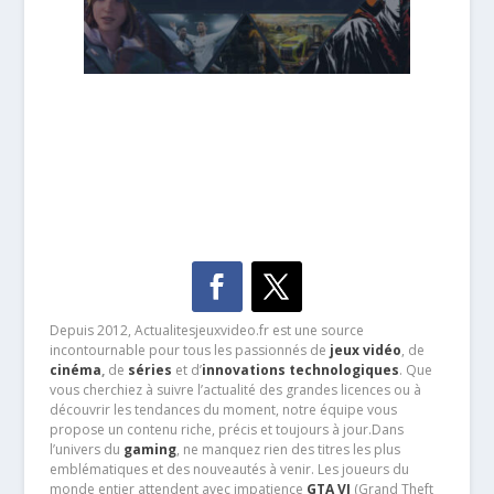
Depuis 2012, Actualitesjeuxvideo.fr est une source
incontournable pour tous les passionnés de
jeux vidéo
, de
cinéma
,
de
séries
et d’
innovations technologiques
. Que
vous cherchiez à suivre l’actualité des grandes licences ou à
découvrir les tendances du moment, notre équipe vous
propose un contenu riche, précis et toujours à jour.Dans
l’univers du
gaming
, ne manquez rien des titres les plus
emblématiques et des nouveautés à venir. Les joueurs du
monde entier attendent avec impatience
GTA VI
(Grand Theft