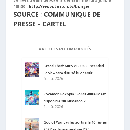
Le livestream débutera demain, mardi 5 juin, à
18h00
:
http://www.twitch.tv/bungie
SOURCE : COMMUNIQUE DE
PRESSE – CARTEL
ARTICLES RECOMMANDÉS
Grand Theft Auto VI – Un « Extended
Look » sera diffusé le 27 août
6 août 2026
Pokémon Pokopia : Fonds-Bulleux est
disponible sur Nintendo 2
5 août 2026
God of War Laufey sortira le 16 février
2027 exclusivement sur PS5