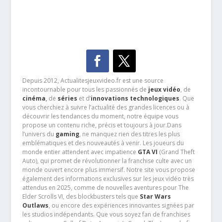
Depuis 2012, Actualitesjeuxvideo.fr est une source
incontournable pour tous les passionnés de
jeux vidéo
, de
cinéma
,
de
séries
et d’
innovations technologiques
. Que
vous cherchiez à suivre l’actualité des grandes licences ou à
découvrir les tendances du moment, notre équipe vous
propose un contenu riche, précis et toujours à jour.Dans
l’univers du
gaming
, ne manquez rien des titres les plus
emblématiques et des nouveautés à venir. Les joueurs du
monde entier attendent avec impatience
GTA VI
(Grand Theft
Auto), qui promet de révolutionner la franchise culte avec un
monde ouvert encore plus immersif. Notre site vous propose
également des informations exclusives sur les jeux vidéo très
attendus en 2025, comme de nouvelles aventures pour The
Elder Scrolls VI, des blockbusters tels que
Star Wars
Outlaws
, ou encore des expériences innovantes signées par
les studios indépendants. Que vous soyez fan de franchises