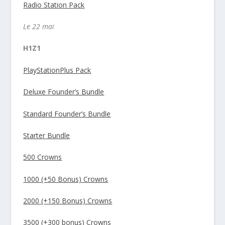
Radio Station Pack
Le 22 mai
H1Z1
PlayStationPlus Pack
Deluxe Founder’s Bundle
Standard Founder’s Bundle
Starter Bundle
500 Crowns
1000 (+50 Bonus) Crowns
2000 (+150 Bonus) Crowns
3500 (+300 bonus) Crowns