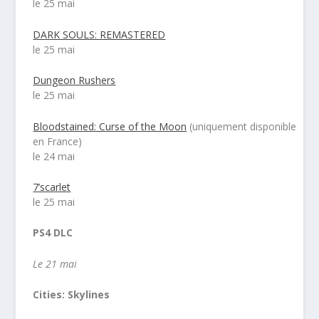
le 25 mai
DARK SOULS: REMASTERED
le 25 mai
Dungeon Rushers
le 25 mai
Bloodstained: Curse of the Moon
(uniquement disponible
en France)
le 24 mai
7’scarlet
le 25 mai
PS4 DLC
Le 21 mai
Cities: Skylines