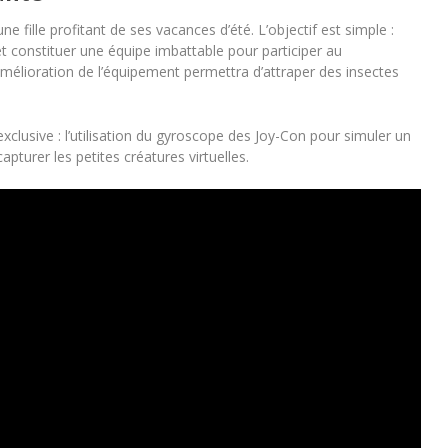
ne fille profitant de ses vacances d’été. L’objectif est simple :
et constituer une équipe imbattable pour participer au
mélioration de l’équipement permettra d’attraper des insectes
xclusive : l’utilisation du gyroscope des Joy-Con pour simuler un
apturer les petites créatures virtuelles.