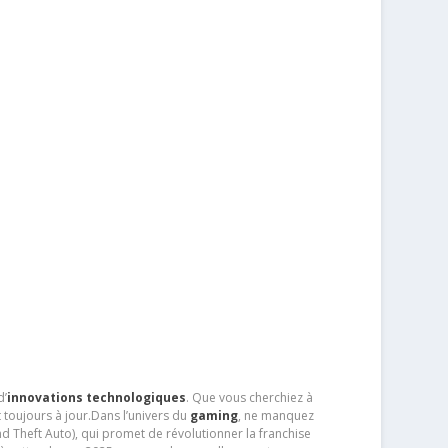
d’
innovations technologiques
. Que vous cherchiez à
 toujours à jour.Dans l’univers du
gaming
, ne manquez
d Theft Auto), qui promet de révolutionner la franchise