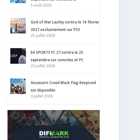
5 août 2026
God of War Laufey sortira le 16 février
2027 exclusivement sur PS5
25 juillet 2026
EA SPORTS FC 27 sortira le 25
septembre sur consoles et PC
23 juillet 2026
Assassin’s Creed Black Flag Resynced
est disponible
9 juillet 2026