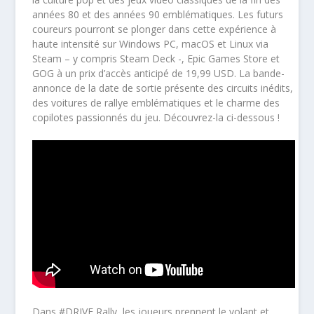
années 80 et des années 90 emblématiques. Les futurs
coureurs pourront se plonger dans cette expérience à
haute intensité sur Windows PC, macOS et Linux via
Steam – y compris Steam Deck -, Epic Games Store et
GOG à un prix d’accès anticipé de 19,99 USD. La bande-
annonce de la date de sortie présente des circuits inédits,
des voitures de rallye emblématiques et le charme des
copilotes passionnés du jeu. Découvrez-la ci-dessous !
Dans #DRIVE Rally, les joueurs prennent le volant et