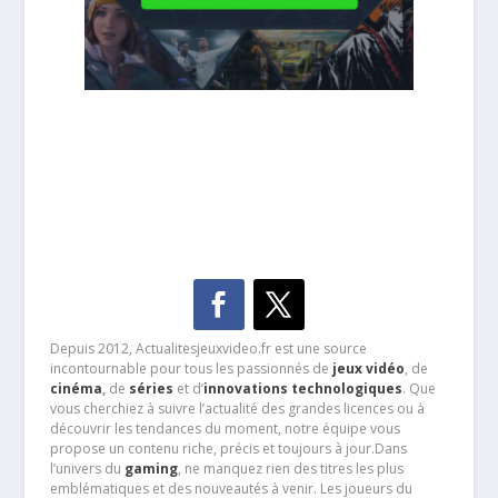
Depuis 2012, Actualitesjeuxvideo.fr est une source
incontournable pour tous les passionnés de
jeux vidéo
, de
cinéma
,
de
séries
et d’
innovations technologiques
. Que
vous cherchiez à suivre l’actualité des grandes licences ou à
découvrir les tendances du moment, notre équipe vous
propose un contenu riche, précis et toujours à jour.Dans
l’univers du
gaming
, ne manquez rien des titres les plus
emblématiques et des nouveautés à venir. Les joueurs du