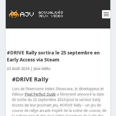
#DRIVE Rally sortira le 25 septembre en
Early Access via Steam
23 Août 2024
|
Jeux vidéo
#DRIVE Rally
Lors de l’Awesome Indies Showcase, le développeur et
éditeur
Pixel Perfect Dude
a fièrement annoncé la date
de sortie du 25 septembre 2024 pour la version Early
Access de leur prochain jeu, #DRIVE Rally – un jeu de
course de rallye arcade inspiré de la scène de course, de
la culture pop et des jeux vidéo classiques de la fin des