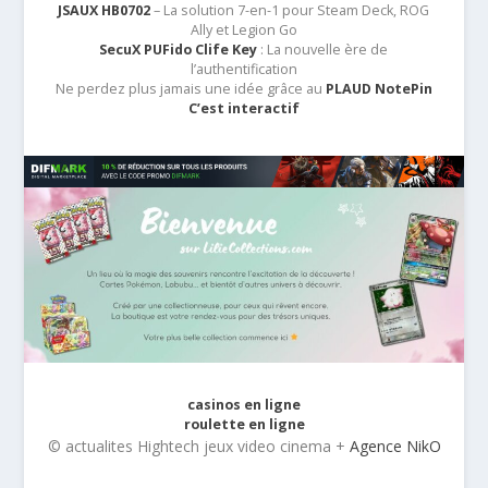
JSAUX HB0702
– La solution 7-en-1 pour Steam Deck, ROG
Ally et Legion Go
SecuX PUFido Clife Key
: La nouvelle ère de
l’authentification
Ne perdez plus jamais une idée grâce au
PLAUD NotePin
C’est interactif
casinos en ligne
roulette en ligne
© actualites Hightech jeux video cinema +
Agence NikO