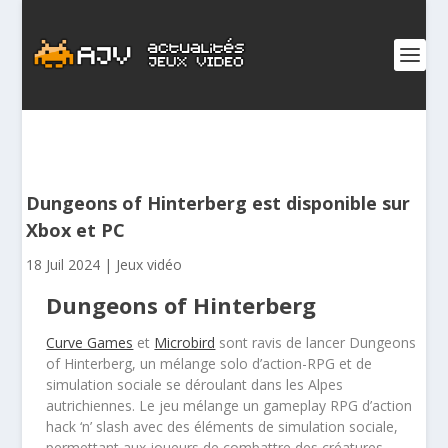
Dungeons of Hinterberg est disponible sur
Xbox et PC
18 Juil 2024
|
Jeux vidéo
Dungeons of Hinterberg
Curve Games
et
Microbird
sont ravis de lancer Dungeons
of Hinterberg, un mélange solo d’action-RPG et de
simulation sociale se déroulant dans les Alpes
autrichiennes. Le jeu mélange un gameplay RPG d’action
hack ‘n’ slash avec des éléments de simulation sociale,
permettant aux joueurs de combattre des créatures