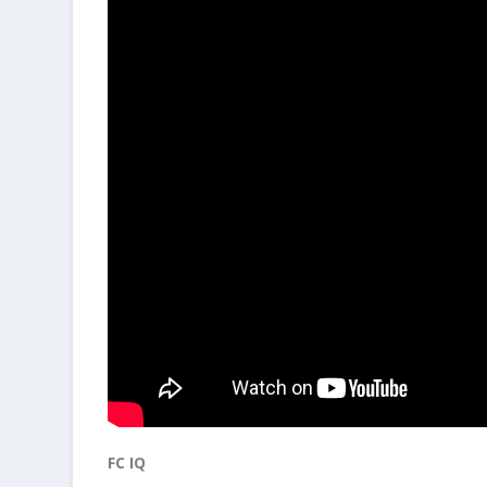
FC IQ