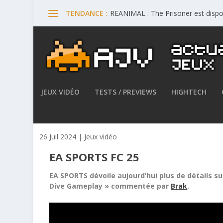
REANIMAL : The Prisoner est dispo
TENDANCE :
JEUX VIDÉO
TESTS / PREVIEWS
HIGHTECH
EA SPORTS FC 25 – EA SPORT
26 Juil 2024
|
Jeux vidéo
EA SPORTS FC 25
EA SPORTS dévoile aujourd’hui plus de détails 
Dive Gameplay » commentée par
Brak
.