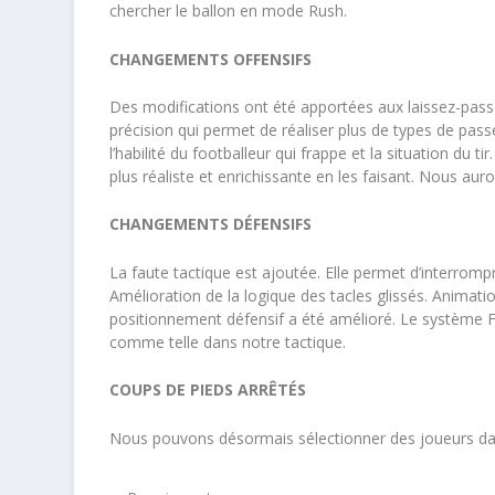
chercher le ballon en mode Rush.
CHANGEMENTS OFFENSIFS
Des modifications ont été apportées aux laissez-pass
précision qui permet de réaliser plus de types de pass
l’habilité du footballeur qui frappe et la situation du t
plus réaliste et enrichissante en les faisant. ​Nous au
CHANGEMENTS DÉFENSIFS
La faute tactique est ajoutée. Elle permet d’interromp
​Amélioration de la logique des tacles glissés. ​Animat
positionnement défensif a été amélioré. ​Le système FC
comme telle dans notre tactique.
COUPS DE PIEDS ARRÊTÉS
Nous pouvons désormais sélectionner des joueurs da