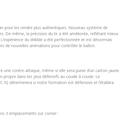
er pour les rendre plus authentiques. ​Nouveau système de
es. ​De même, la précision du tir a été améliorée, reflétant mieux
ir. ​L’expérience du dribble a été perfectionnée et est désormais
rons de nouvelles animations pour contrôler le ballon.
re une contre-attaque, même si elle sera punie d’un carton jaune.
ion propre dans les jeux défensifs au coude à coude. ​Le
 IQ déterminera si notre formation est défensive et l’établira
ns 3 emplacements sur corner :