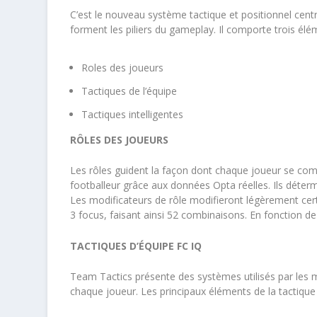
C’est le nouveau système tactique et positionnel cen
forment les piliers du gameplay. ​Il comporte trois élé
Roles des joueurs
Tactiques de l’équipe
Tactiques intelligentes
RÔLES DES JOUEURS
Les rôles guident la façon dont chaque joueur se compo
footballeur grâce aux données Opta réelles. ​Ils déterm
Les modificateurs de rôle modifieront légèrement certa
3 focus, faisant ainsi 52 combinaisons. ​En fonction de 
TACTIQUES D’ÉQUIPE FC IQ
Team Tactics présente des systèmes utilisés par les mei
chaque joueur. ​Les principaux éléments de la tactique