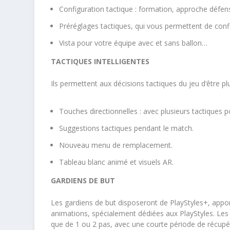
Configuration tactique : formation, approche défens
Préréglages tactiques, qui vous permettent de conf
Vista pour votre équipe avec et sans ballon…
TACTIQUES INTELLIGENTES
Ils permettent aux décisions tactiques du jeu d’être p
Touches directionnelles : avec plusieurs tactiques
Suggestions tactiques pendant le match.
Nouveau menu de remplacement.
Tableau blanc animé et visuels AR.
GARDIENS DE BUT
Les gardiens de but disposeront de PlayStyles+, apport
animations, spécialement dédiées aux PlayStyles. ​L
que de 1 ou 2 pas, avec une courte période de récupéra