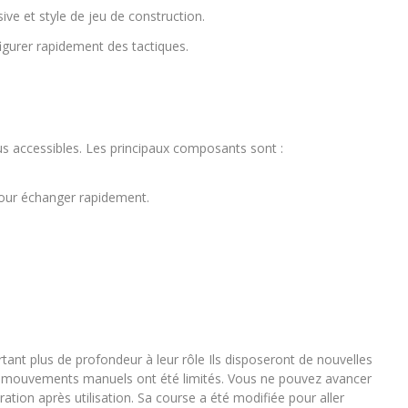
ive et style de jeu de construction.
igurer rapidement des tactiques.
lus accessibles. ​Les principaux composants sont :
 pour échanger rapidement.
ant plus de profondeur à leur rôle ​Ils disposeront de nouvelles
es mouvements manuels ont été limités. Vous ne pouvez avancer
tion après utilisation. ​Sa course a été modifiée pour aller