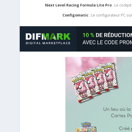
Next Level Racing Formula Lite Pro
: Le cockpit
Configomatic
: Le configurateur PC s