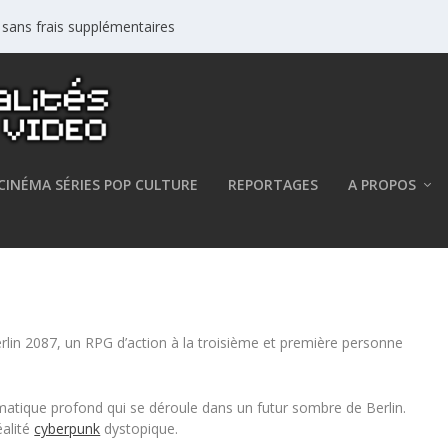
s sans frais supplémentaires
CINÉMA SÉRIES POP CULTURE
REPORTAGES
A PROPOS
 Neo Berlin 2087
n 2087, un RPG d’action à la troisième et première personne
ématique profond qui se déroule dans un futur sombre de Berlin.
éalité
cyberpunk
dystopique.