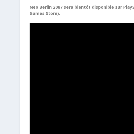
Neo Berlin 2087 sera bientôt disponible sur Play
Games Store).