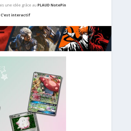
ais une idée grâce au
PLAUD NotePin
C’est interactif