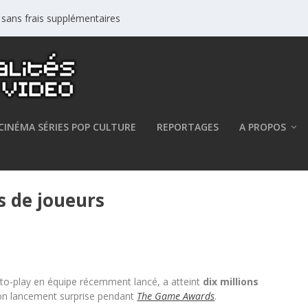
s sans frais supplémentaires
CINÉMA SÉRIES POP CULTURE
REPORTAGES
A PROPOS
s de joueurs
e-to-play en équipe récemment lancé, a atteint
dix millions
n lancement surprise pendant
The Game Awards
.