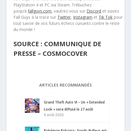
PlayStation 4 et PC via Steam. Trébuchez
jusqu’à
fallguys.com
, vautrez-vous sur
Discord
et suivez
Fall Guys à la trace sur
Twitter
,
Instagram
et
Tik Tok
pour
tout savoir de vos futurs échecs cuisants contre le reste
du monde !
SOURCE : COMMUNIQUE DE
PRESSE – COSMOCOVER
ARTICLES RECOMMANDÉS
Grand Theft Auto VI – Un « Extended
Look » sera diffusé le 27 août
6 août 2026
Pokémon Pokopia : Fonds-Bulleux est