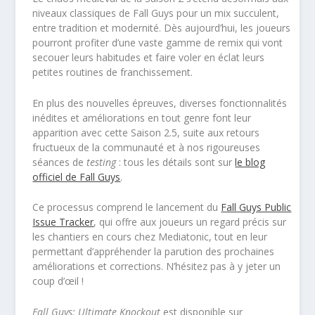
niveaux classiques de Fall Guys pour un mix succulent,
entre tradition et modernité. Dès aujourd’hui, les joueurs
pourront profiter d’une vaste gamme de remix qui vont
secouer leurs habitudes et faire voler en éclat leurs
petites routines de franchissement.
En plus des nouvelles épreuves, diverses fonctionnalités
inédites et améliorations en tout genre font leur
apparition avec cette Saison 2.5, suite aux retours
fructueux de la communauté et à nos rigoureuses
séances de
testing
: tous les détails sont sur
le blog
officiel de Fall Guys
.
Ce processus comprend le lancement du
Fall Guys Public
Issue Tracker
, qui offre aux joueurs un regard précis sur
les chantiers en cours chez Mediatonic, tout en leur
permettant d’appréhender la parution des prochaines
améliorations et corrections. N’hésitez pas à y jeter un
coup d’œil !
Fall Guys: Ultimate Knockout
est disponible sur