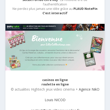
l’authentification
Ne perdez plus jamais une idée grâce au
PLAUD NotePin
C’est interactif
casinos en ligne
roulette en ligne
© actualites Hightech jeux video cinema +
Agence NikO
Louis NICOD