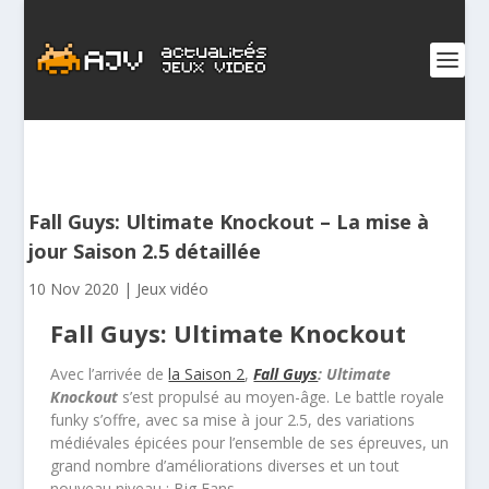
Fall Guys: Ultimate Knockout – La mise à
jour Saison 2.5 détaillée
10 Nov 2020
|
Jeux vidéo
Fall Guys: Ultimate Knockout
Avec l’arrivée de
la Saison 2
,
Fall Guys
: Ultimate
Knockout
s’est propulsé au moyen-âge. Le battle royale
funky s’offre, avec sa mise à jour 2.5, des variations
médiévales épicées pour l’ensemble de ses épreuves, un
grand nombre d’améliorations diverses et un tout
nouveau niveau : Big Fans.