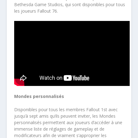
Bethesda Game Studios, qui sont disponibles pour tous
les joueurs Fallout 76.
Mondes personnalisés
Disponibles pour tous les membres Fallout 1st avec
jusqu’à sept amis qu’ils peuvent inviter, les Mondes
personnalisés permettent aux joueurs d’accéder à une
immense liste de réglages de gameplay et de
modificateurs afin de vraiment s’approprier les