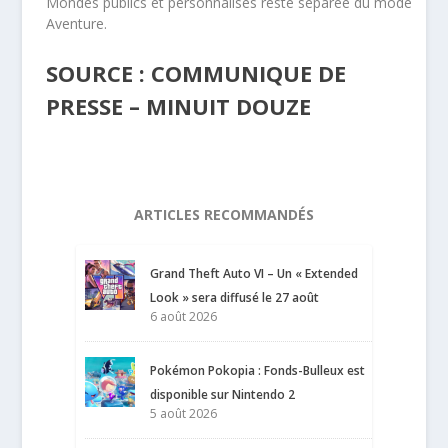
Mondes publics et personnalisés reste séparée du mode
Aventure.
SOURCE : COMMUNIQUE DE
PRESSE – MINUIT DOUZE
ARTICLES RECOMMANDÉS
Grand Theft Auto VI – Un « Extended
Look » sera diffusé le 27 août
6 août 2026
Pokémon Pokopia : Fonds-Bulleux est
disponible sur Nintendo 2
5 août 2026