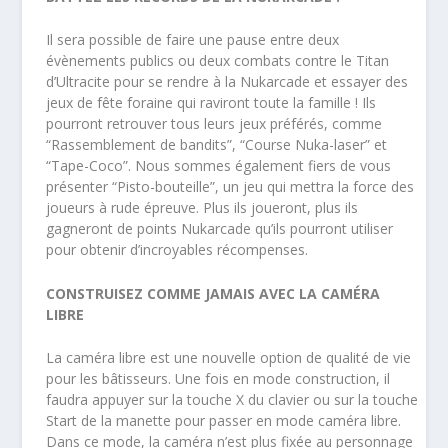
Il sera possible de faire une pause entre deux
évènements publics ou deux combats contre le Titan
d’Ultracite pour se rendre à la Nukarcade et essayer des
jeux de fête foraine qui raviront toute la famille ! Ils
pourront retrouver tous leurs jeux préférés, comme
“Rassemblement de bandits”, “Course Nuka-laser” et
“Tape-Coco”. Nous sommes également fiers de vous
présenter “Pisto-bouteille”, un jeu qui mettra la force des
joueurs à rude épreuve. Plus ils joueront, plus ils
gagneront de points Nukarcade qu’ils pourront utiliser
pour obtenir d’incroyables récompenses.
CONSTRUISEZ COMME JAMAIS AVEC LA CAMÉRA
LIBRE
La caméra libre est une nouvelle option de qualité de vie
pour les bâtisseurs. Une fois en mode construction, il
faudra appuyer sur la touche X du clavier ou sur la touche
Start de la manette pour passer en mode caméra libre.
Dans ce mode, la caméra n’est plus fixée au personnage