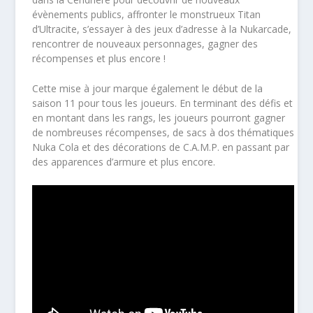
évènements publics, affronter le monstrueux Titan
d’Ultracite, s’essayer à des jeux d’adresse à la Nukarcade,
rencontrer de nouveaux personnages, gagner des
récompenses et plus encore !
Cette mise à jour marque également le début de la
saison 11 pour tous les joueurs. En terminant des défis et
en montant dans les rangs, les joueurs pourront gagner
de nombreuses récompenses, de sacs à dos thématiques
Nuka Cola et des décorations de C.A.M.P. en passant par
des apparences d’armure et plus encore.