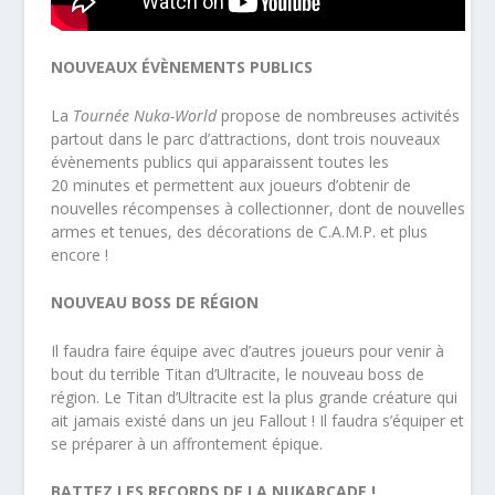
NOUVEAUX ÉVÈNEMENTS PUBLICS
La
Tournée Nuka-World
propose de nombreuses activités
partout dans le parc d’attractions, dont trois nouveaux
évènements publics qui apparaissent toutes les
20 minutes et permettent aux joueurs d’obtenir de
nouvelles récompenses à collectionner, dont de nouvelles
armes et tenues, des décorations de C.A.M.P. et plus
encore !
NOUVEAU BOSS DE RÉGION
Il faudra faire équipe avec d’autres joueurs pour venir à
bout du terrible Titan d’Ultracite, le nouveau boss de
région. Le Titan d’Ultracite est la plus grande créature qui
ait jamais existé dans un jeu Fallout ! Il faudra s’équiper et
se préparer à un affrontement épique.
BATTEZ LES RECORDS DE LA NUKARCADE !