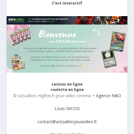
C’est interactif
casinos en ligne
roulette en ligne
© actualites Hightech jeux video cinema +
Agence NikO
Louis NICOD
contact@actualitesjeuxvideo.fr