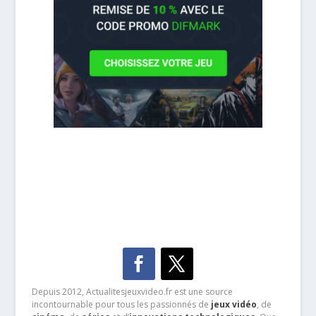
Depuis 2012, Actualitesjeuxvideo.fr est une source
incontournable pour tous les passionnés de
jeux vidéo
, de