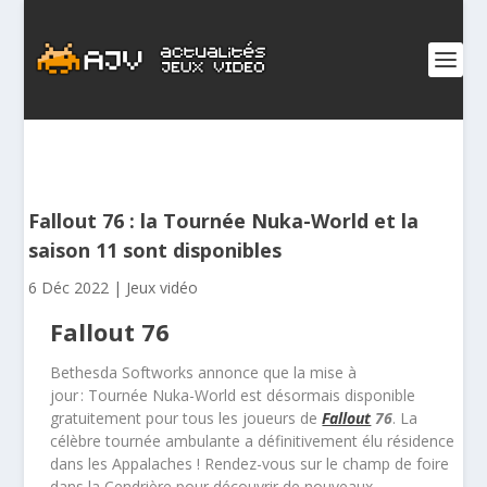
Fallout 76 : la Tournée Nuka-World et la
saison 11 sont disponibles
6 Déc 2022
|
Jeux vidéo
Fallout 76
Bethesda Softworks annonce que la mise à
jour : Tournée Nuka-World est désormais disponible
gratuitement
pour tous les joueurs de
Fallout
76
. La
célèbre tournée ambulante a définitivement élu résidence
dans les Appalaches ! Rendez-vous sur le champ de foire
dans la Cendrière pour découvrir de nouveaux