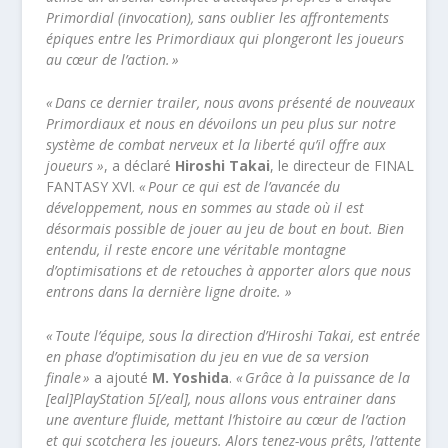
Primordial (invocation), sans oublier les affrontements
épiques entre les Primordiaux qui plongeront les joueurs
au cœur de l’action. »
« Dans ce dernier trailer, nous avons présenté de nouveaux
Primordiaux et nous en dévoilons un peu plus sur notre
système de combat nerveux et la liberté qu’il offre aux
joueurs »
, a déclaré
Hiroshi Takai
, le directeur de FINAL
FANTASY XVI.
« Pour ce qui est de l’avancée du
développement, nous en sommes au stade où il est
désormais possible de jouer au jeu de bout en bout. Bien
entendu, il reste encore une véritable montagne
d’optimisations et de retouches à apporter alors que nous
entrons dans la dernière ligne droite. »
« Toute l’équipe, sous la direction d’Hiroshi Takai, est entrée
en phase d’optimisation du jeu en vue de sa version
finale »
a ajouté
M. Yoshida
.
« Grâce à la puissance de la
[eal]PlayStation 5[/eal], nous allons vous entrainer dans
une aventure fluide, mettant l’histoire au cœur de l’action
et qui scotchera les joueurs. Alors tenez-vous prêts, l’attente