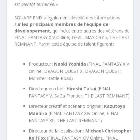
est bientôt terminée. »
SQUARE ENIX a également dévoilé des informations
sur
les principaux membres de l’équipe de
développement
, qui inclut entre autres des vétérans de
FINAL FANTASY XIV Online, DEVIL MAY CRY 5, THE LAST
REMNANT. Parmi cette équipe de talent figurent :
Producteur :
Naoki Yoshida
(FINAL FANTASY XIV
Online, DRAGON QUEST X, DRAGON QUEST:
Monster Battle Road)
Directeur en chef :
Hiroshi Takai
(FINAL
FANTASY V, SaGa Frontier, THE LAST REMNANT)
Directeur créatif et scénario original :
Kazutoyo
Maehiro
(FINAL FANTASY XIV Online, FINAL
FANTASY XII, THE LAST REMNANT)
Directeur de la localisation :
Michael-Christopher
Koji Fox
(FINAL FANTASY XIV Online, FINAL