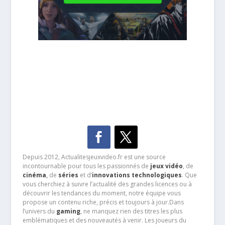
Depuis 2012, Actualitesjeuxvideo.fr est une source
incontournable pour tous les passionnés de
jeux vidéo
, de
cinéma
,
de
séries
et d’
innovations technologiques
. Que
vous cherchiez à suivre l’actualité des grandes licences ou à
découvrir les tendances du moment, notre équipe vous
propose un contenu riche, précis et toujours à jour.Dans
l’univers du
gaming
, ne manquez rien des titres les plus
emblématiques et des nouveautés à venir. Les joueurs du