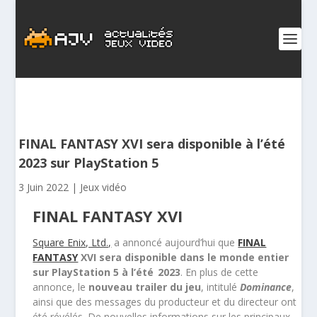
FINAL FANTASY XVI sera disponible à l’été
2023 sur PlayStation 5
3 Juin 2022
|
Jeux vidéo
FINAL FANTASY XVI
Square Enix, Ltd.,
a annoncé aujourd’hui que
FINAL
FANTASY
XVI sera disponible dans le monde entier
sur PlayStation 5 à l’été 2023
. En plus de cette
annonce, le
nouveau trailer du jeu
, intitulé
Dominance
,
ainsi que des messages du producteur et du directeur ont
été révélés. De nouvelles informations sur les principaux