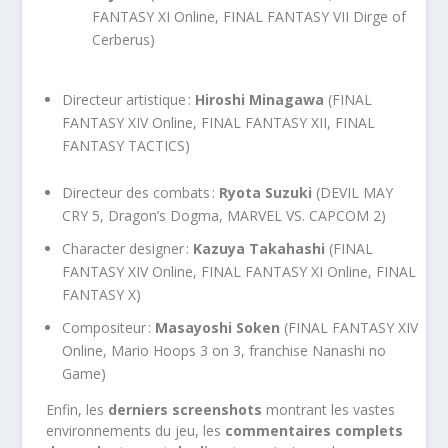
FANTASY XI Online, FINAL FANTASY VII Dirge of
Cerberus)
Directeur artistique :
Hiroshi Minagawa
(FINAL
FANTASY XIV Online, FINAL FANTASY XII, FINAL
FANTASY TACTICS)
Directeur des combats :
Ryota Suzuki
(DEVIL MAY
CRY 5, Dragon’s Dogma, MARVEL VS. CAPCOM 2)
Character designer :
Kazuya Takahashi
(FINAL
FANTASY XIV Online, FINAL FANTASY XI Online, FINAL
FANTASY X)
Compositeur :
Masayoshi Soken
(FINAL FANTASY XIV
Online, Mario Hoops 3 on 3, franchise Nanashi no
Game)
Enfin, les
derniers screenshots
montrant les vastes
environnements du jeu, les
commentaires complets