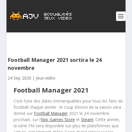
Football Manager 2021 sortira le 24
novembre
24 Sep 2020
|
Jeux vidéo
Football Manager 2021
C’est l’une des dates immanquables pour tous les fans de
football chaque année : le coup d’envoi de la saison sera
donné sur
Football Manager
2021
le 24 novembre
prochain, sur l’
Epic Games Store
et
Steam
. Cette année,
la série
FM
sera disponible sur plus de plateformes que
jamais, notamment grâce à son grand retour sur les