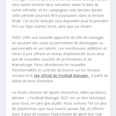
sera ouvert environ deux semaines avant la date de
sortie officielle, et les campagnes solo lancées durant
cette période pourront être poursuivies dans la version
finale. Cet Accès Anticipé sera disponible pour la première
fois sur l’Epic Games Store, ainsi que sur Steam.
FM21
offre une nouvelle approche du rôle de manager,
en ajoutant des outils lui permettant de développer sa
personnalité et ses talents. Les nombreuses additions et
mises à jour offrent un niveau d’authenticité accru ainsi
que de nouvelles couches de profondeurs et de
dramaturgie. Nous dévoilerons les nouvelles
fonctionnalités et contrats de licence sur les réseaux
sociaux et le
site officiel de
Football Manager
, à partir du
début du mois d’octobre.
Le Studio Director de Sports Interactive, Miles Jacobson,
déclare : «
Football Manager 2021 est un titre historique
pour nous, en tant que studio. Nous sortons FM sur plus
de plateformes que nous l’avons jamais fait, et offrons
donc à plus de joueurs l’opportunité de gérer leur club