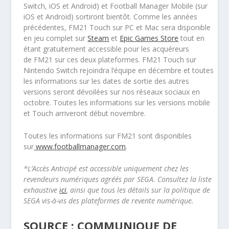
Switch, iOS et Android) et
Football Manager Mobile
(sur
iOS et Android) sortiront bientôt. Comme les années
précédentes,
FM21 Touch
sur PC et Mac sera disponible
en jeu complet sur
Steam
et
Epic Games Store
tout en
étant gratuitement accessible pour les acquéreurs
de
FM21
sur ces deux plateformes.
FM21 Touch
sur
Nintendo Switch rejoindra l’équipe en décembre et toutes
les informations sur les dates de sortie des autres
versions seront dévoilées sur nos réseaux sociaux en
octobre. Toutes les informations sur les versions mobile
et Touch arriveront début novembre.
Toutes les informations sur
FM21
sont disponibles
sur
www.footballmanager.com
.
*L’Accès Anticipé est accessible uniquement chez les
revendeurs numériques agréés par SEGA. Consultez la liste
exhaustive
ici
, ainsi que tous les détails sur la politique de
SEGA vis-à-vis des plateformes de revente numérique.
SOURCE : COMMUNIQUE DE