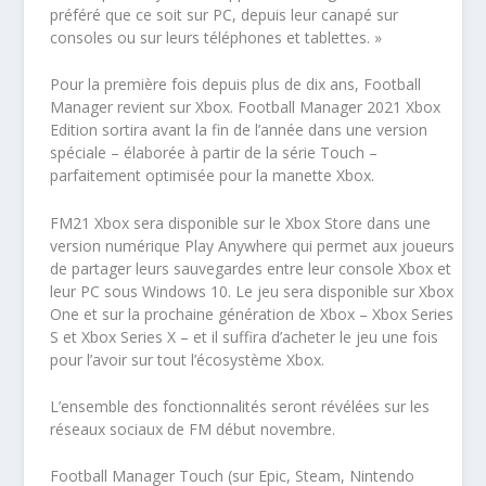
préféré que ce soit sur PC, depuis leur canapé sur
consoles ou sur leurs téléphones et tablettes.
»
Pour la première fois depuis plus de dix ans,
Football
Manager
revient sur Xbox.
Football Manager 2021 Xbox
Edition
sortira avant la fin de l’année dans une version
spéciale – élaborée à partir de la série
Touch
–
parfaitement optimisée pour la manette Xbox.
FM21 Xbox
sera disponible sur le Xbox Store dans une
version numérique Play Anywhere qui permet aux joueurs
de partager leurs sauvegardes entre leur console Xbox et
leur PC sous Windows 10. Le jeu sera disponible sur Xbox
One et sur la prochaine génération de Xbox – Xbox Series
S et Xbox Series X – et il suffira d’acheter le jeu une fois
pour l’avoir sur tout l’écosystème Xbox.
L’ensemble des fonctionnalités seront révélées sur les
réseaux sociaux de
FM
début novembre.
Football Manager Touch
(sur Epic, Steam, Nintendo