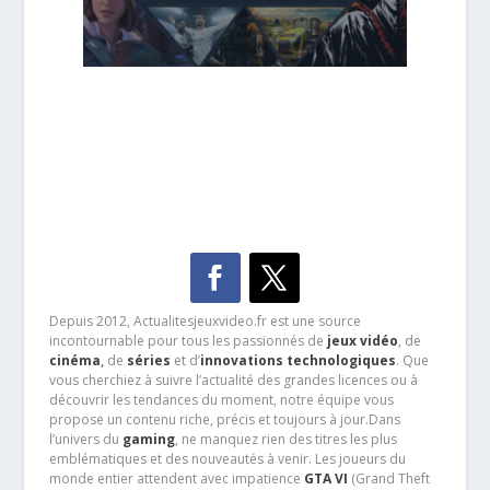
Depuis 2012, Actualitesjeuxvideo.fr est une source
incontournable pour tous les passionnés de
jeux vidéo
, de
cinéma
,
de
séries
et d’
innovations technologiques
. Que
vous cherchiez à suivre l’actualité des grandes licences ou à
découvrir les tendances du moment, notre équipe vous
propose un contenu riche, précis et toujours à jour.Dans
l’univers du
gaming
, ne manquez rien des titres les plus
emblématiques et des nouveautés à venir. Les joueurs du
monde entier attendent avec impatience
GTA VI
(Grand Theft