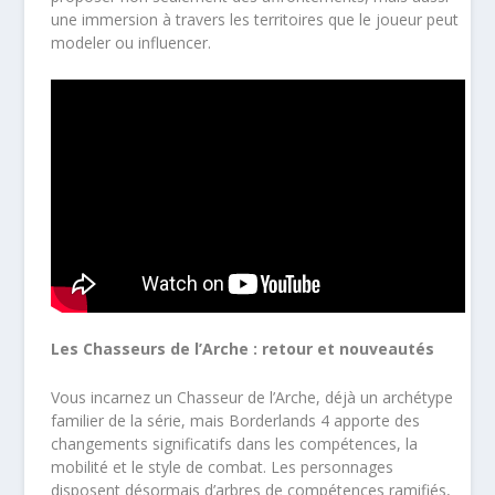
une immersion à travers les territoires que le joueur peut
modeler ou influencer.
Les Chasseurs de l’Arche : retour et nouveautés
Vous incarnez un Chasseur de l’Arche, déjà un archétype
familier de la série, mais Borderlands 4 apporte des
changements significatifs dans les compétences, la
mobilité et le style de combat. Les personnages
disposent désormais d’arbres de compétences ramifiés,