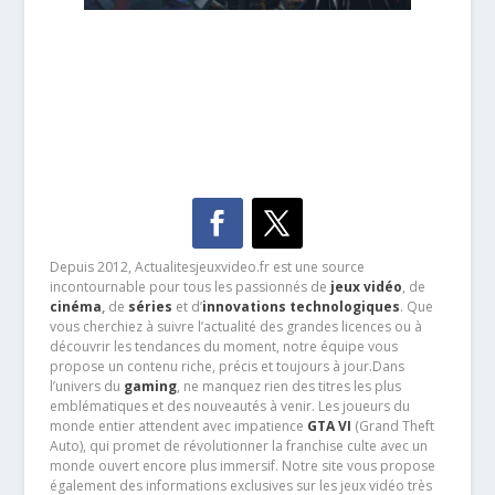
Depuis 2012, Actualitesjeuxvideo.fr est une source
incontournable pour tous les passionnés de
jeux vidéo
, de
cinéma
,
de
séries
et d’
innovations technologiques
. Que
vous cherchiez à suivre l’actualité des grandes licences ou à
découvrir les tendances du moment, notre équipe vous
propose un contenu riche, précis et toujours à jour.Dans
l’univers du
gaming
, ne manquez rien des titres les plus
emblématiques et des nouveautés à venir. Les joueurs du
monde entier attendent avec impatience
GTA VI
(Grand Theft
Auto), qui promet de révolutionner la franchise culte avec un
monde ouvert encore plus immersif. Notre site vous propose
également des informations exclusives sur les jeux vidéo très