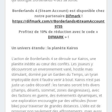
Borderlands 4 (Steam Account) est disponible chez
notre partenaire
Difmark
!
https://difmark.com/r/Borderlands4SteamAccount
9735
Profitez de 10% de réduction avec le code «
DIFMARK
» !
Un univers étendu : la planète Kairos
L’action de Borderlands 4 se déroule sur Kairos, une
planète inédite au cœur des conflits. Les joueurs y
découvriront un environnement varié, hostile mais
stimulant, dominé par un Gardien du Temps, un tyran
impitoyable dont il faudra venir à bout. Kairos n’est pas
juste un cadre décoratif : les terrains seront très divers
(champs, déserts, sommet, zones dangereuses), avec
des factions en guerre, des événements dynamiques, et
une exploration encouragée par des véhicules (hover
bike) pour traverser de grandes distances. L’idée est de
proposer non seulement des affrontements, mais aussi