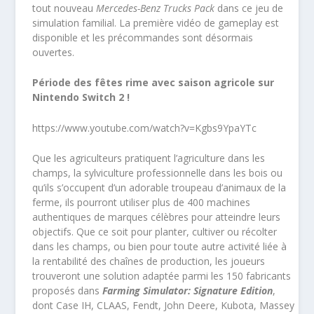
tout nouveau
Mercedes-Benz Trucks Pack
dans ce jeu de
simulation familial. La première vidéo de gameplay est
disponible et les précommandes sont désormais
ouvertes.
Période des fêtes rime avec saison agricole sur
Nintendo Switch 2 !
https://www.youtube.com/watch?v=Kgbs9YpaYTc
Que les agriculteurs pratiquent l’agriculture dans les
champs, la sylviculture professionnelle dans les bois ou
qu’ils s’occupent d’un adorable troupeau d’animaux de la
ferme, ils pourront utiliser plus de 400 machines
authentiques de marques célèbres pour atteindre leurs
objectifs. Que ce soit pour planter, cultiver ou récolter
dans les champs, ou bien pour toute autre activité liée à
la rentabilité des chaînes de production, les joueurs
trouveront une solution adaptée parmi les 150 fabricants
proposés dans
Farming Simulator: Signature Edition
,
dont Case IH, CLAAS, Fendt, John Deere, Kubota, Massey