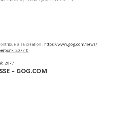
contribué à sa création :
https://www.gog.com/news/
berpunk_2077_
b
nk_2077
SSE – GOG.COM