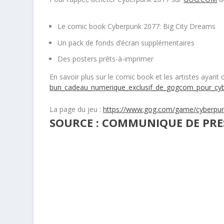
Le comic book Cyberpunk 2077: Big City Dreams
Un pack de fonds d’écran supplémentaires
Des posters prêts-à-imprimer
En savoir plus sur le comic book et les artistes ayant 
bun_cadeau_numerique_exclusif_
de_gogcom_pour_cy
La page du jeu :
https://www.gog.com/game/
cyberpu
SOURCE : COMMUNIQUE DE PRE