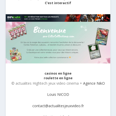
C’est interactif
casinos en ligne
roulette en ligne
© actualites Hightech jeux video cinema +
Agence NikO
Louis NICOD
contact@actualitesjeuxvideo.fr