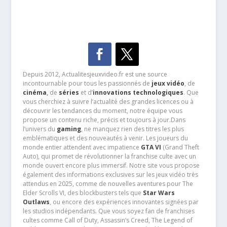
Depuis 2012, Actualitesjeuxvideo.fr est une source
incontournable pour tous les passionnés de
jeux vidéo
, de
cinéma
,
de
séries
et d’
innovations technologiques
. Que
vous cherchiez à suivre l’actualité des grandes licences ou à
découvrir les tendances du moment, notre équipe vous
propose un contenu riche, précis et toujours à jour.Dans
l’univers du
gaming
, ne manquez rien des titres les plus
emblématiques et des nouveautés à venir. Les joueurs du
monde entier attendent avec impatience
GTA VI
(Grand Theft
Auto), qui promet de révolutionner la franchise culte avec un
monde ouvert encore plus immersif. Notre site vous propose
également des informations exclusives sur les jeux vidéo très
attendus en 2025, comme de nouvelles aventures pour The
Elder Scrolls VI, des blockbusters tels que
Star Wars
Outlaws
, ou encore des expériences innovantes signées par
les studios indépendants. Que vous soyez fan de franchises
cultes comme Call of Duty, Assassin’s Creed, The Legend of