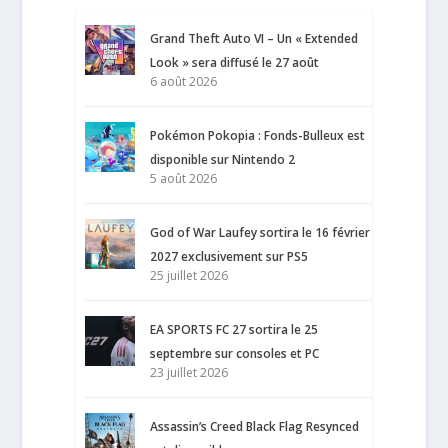
Grand Theft Auto VI – Un « Extended
Look » sera diffusé le 27 août
6 août 2026
Pokémon Pokopia : Fonds-Bulleux est
disponible sur Nintendo 2
5 août 2026
God of War Laufey sortira le 16 février
2027 exclusivement sur PS5
25 juillet 2026
EA SPORTS FC 27 sortira le 25
septembre sur consoles et PC
23 juillet 2026
Assassin’s Creed Black Flag Resynced