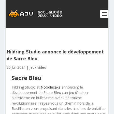
Hildring Studio annonce le développement
de Sacre Bleu
30 Juil 2024
|
Jeux vidéo
Sacre Bleu
Hildring Studio et
Noodlecake
annoncent le
développement de Sacre Bleu ; un jeu d’action-
plateforme en bullet-time avec une touche
révolutionnaire. Frayez-vous un chemin hors de la
Bastille, en vous propulsant dans les airs lors de batailles
aériennes gracieuses en bullet-time dans une quête pour