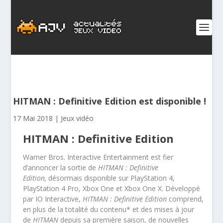
HITMAN : Definitive Edition est disponible !
17 Mai 2018
|
Jeux vidéo
HITMAN : Definitive Edition
Warner Bros. Interactive Entertainment est fier
d’annoncer la sortie de
HITMAN : Definitive
Edition,
désormais disponible sur PlayStation 4,
PlayStation 4 Pro, Xbox One et Xbox One X. Développé
par IO Interactive,
HITMAN : Definitive Edition
comprend,
en plus de la totalité du contenu* et des mises à jour
de
HITMAN
depuis sa première saison, de nouvelles