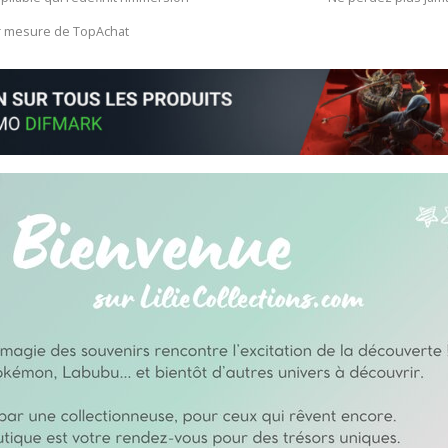
ur mesure de TopAchat