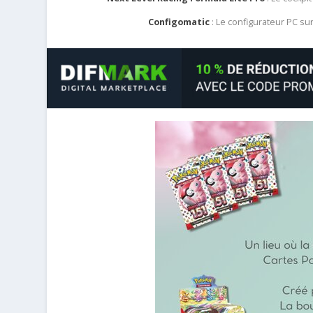
Configomatic
: Le configurateur PC s