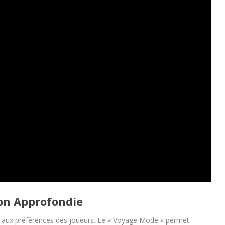
ion Approfondie
r aux préférences des joueurs. Le « Voyage Mode » permet