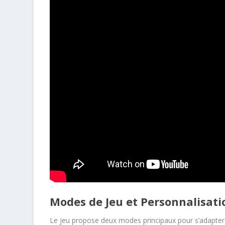
Modes de Jeu et Personnalisat
Le jeu propose deux modes principaux pour s’adapte