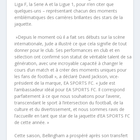
Liga F, la Serie A et la Ligue 1, pour n’en citer que
quelques-uns – représentant chacun des moments
emblématiques des carrières brillantes des stars de la
jaquette.
​ »Depuis le moment où il a fait ses débuts sur la scène
internationale, Jude a illustré ce que cela signifie de tout
donner pour le club. Ses performances en club et en
sélection ont confirmé son statut de véritable talent de sa
génération, avec une incroyable capacité à changer le
cours d’un match et à créer des moments uniques pour
les fans de football », a déclaré David Jackson, vice-
président de la marque, EA SPORTS FC. « Jude est
l’ambassadeur idéal pour EA SPORTS FC. Il correspond
parfaitement à ce que nous souhaitons pour l’avenir,
transcendant le sport à l’intersection du football, de la
culture et du divertissement, et nous sommes ravis de
l’accueillir en tant que star de la jaquette d’EA SPORTS FC
de cette année. »
​Cette saison, Bellingham a prospéré après son transfert