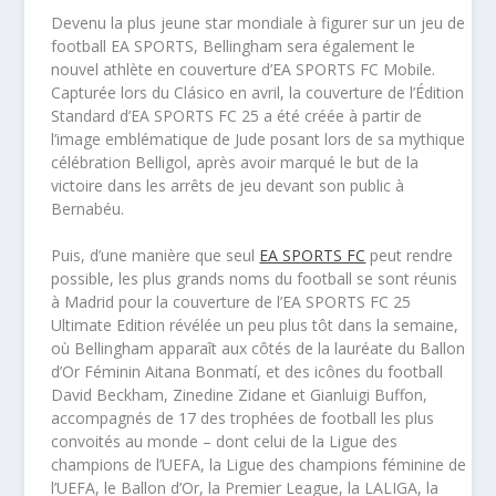
​Devenu la plus jeune star mondiale à figurer sur un jeu de
football EA SPORTS, Bellingham sera également le
nouvel athlète en couverture d’EA SPORTS FC Mobile.
Capturée lors du Clásico en avril, la couverture de l’Édition
Standard d’EA SPORTS FC 25 a été créée à partir de
l’image emblématique de Jude posant lors de sa mythique
célébration Belligol, après avoir marqué le but de la
victoire dans les arrêts de jeu devant son public à
Bernabéu.
​Puis, d’une manière que seul
EA SPORTS FC
peut rendre
possible, les plus grands noms du football se sont réunis
à Madrid pour la couverture de l’EA SPORTS FC 25
Ultimate Edition révélée un peu plus tôt dans la semaine,
où Bellingham apparaît aux côtés de la lauréate du Ballon
d’Or Féminin Aitana Bonmatí, et des icônes du football
David Beckham, Zinedine Zidane et Gianluigi Buffon,
accompagnés de 17 des trophées de football les plus
convoités au monde – dont celui de la Ligue des
champions de l’UEFA, la Ligue des champions féminine de
l’UEFA, le Ballon d’Or, la Premier League, la LALIGA, la