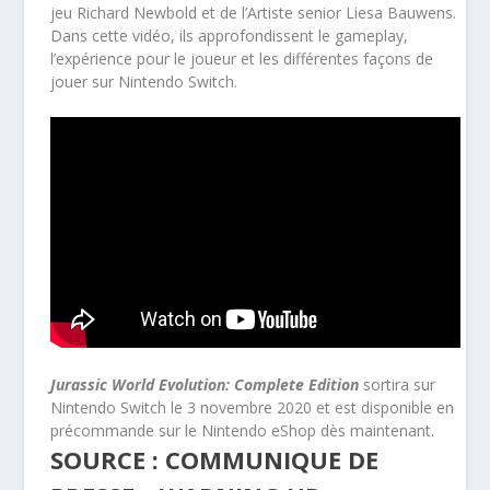
jeu Richard Newbold et de l’Artiste senior Liesa Bauwens.
Dans cette vidéo, ils approfondissent le gameplay,
l’expérience pour le joueur et les différentes façons de
jouer sur Nintendo Switch.
Jurassic World Evolution: Complete Edition
sortira sur
Nintendo Switch le 3 novembre 2020 et est disponible en
précommande sur le Nintendo eShop dès maintenant.
SOURCE : COMMUNIQUE DE