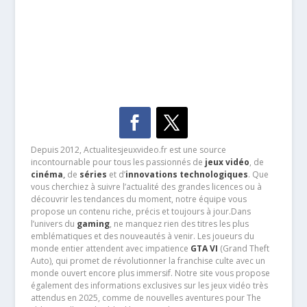
Depuis 2012, Actualitesjeuxvideo.fr est une source
incontournable pour tous les passionnés de
jeux vidéo
, de
cinéma
,
de
séries
et d’
innovations technologiques
. Que
vous cherchiez à suivre l’actualité des grandes licences ou à
découvrir les tendances du moment, notre équipe vous
propose un contenu riche, précis et toujours à jour.Dans
l’univers du
gaming
, ne manquez rien des titres les plus
emblématiques et des nouveautés à venir. Les joueurs du
monde entier attendent avec impatience
GTA VI
(Grand Theft
Auto), qui promet de révolutionner la franchise culte avec un
monde ouvert encore plus immersif. Notre site vous propose
également des informations exclusives sur les jeux vidéo très
attendus en 2025, comme de nouvelles aventures pour The