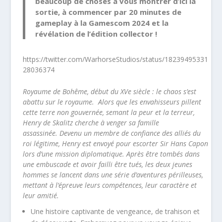
beaucoup de choses à vous montrer d’ici la
sortie, à commencer par 20 minutes de
gameplay à la Gamescom 2024 et la
révélation de l’édition collector !
https://twitter.com/WarhorseStudios/status/18239495331
28036374
Royaume de Bohême, début du XVe siècle : le chaos s’est
abattu sur le royaume. Alors que les envahisseurs pillent
cette terre non gouvernée, semant la peur et la terreur,
Henry de Skalitz cherche à venger sa famille
assassinée.
Devenu un membre de confiance des alliés du
roi légitime, Henry est envoyé pour escorter Sir Hans Capon
lors d’une mission diplomatique. Après être tombés dans
une embuscade et avoir failli être tués, les deux jeunes
hommes se lancent dans une série d’aventures périlleuses,
mettant à l’épreuve leurs compétences, leur caractère et
leur amitié.
Une histoire captivante de vengeance, de trahison et