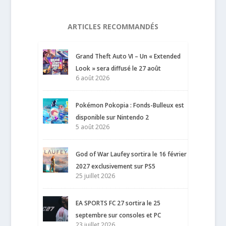
ARTICLES RECOMMANDÉS
Grand Theft Auto VI – Un « Extended
Look » sera diffusé le 27 août
6 août 2026
Pokémon Pokopia : Fonds-Bulleux est
disponible sur Nintendo 2
5 août 2026
God of War Laufey sortira le 16 février
2027 exclusivement sur PS5
25 juillet 2026
EA SPORTS FC 27 sortira le 25
septembre sur consoles et PC
23 juillet 2026