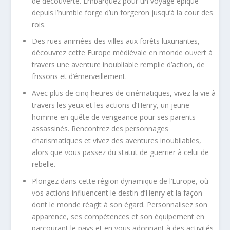
de découverte. Embarquez pour un voyage épique
depuis l’humble forge d’un forgeron jusqu’à la cour des
rois.
Des rues animées des villes aux forêts luxuriantes,
découvrez cette Europe médiévale en monde ouvert à
travers une aventure inoubliable remplie d’action, de
frissons et d’émerveillement.
Avec plus de cinq heures de cinématiques, vivez la vie à
travers les yeux et les actions d’Henry, un jeune
homme en quête de vengeance pour ses parents
assassinés. Rencontrez des personnages
charismatiques et vivez des aventures inoubliables,
alors que vous passez du statut de guerrier à celui de
rebelle.
Plongez dans cette région dynamique de l’Europe, où
vos actions influencent le destin d’Henry et la façon
dont le monde réagit à son égard. Personnalisez son
apparence, ses compétences et son équipement en
parcourant le pays et en vous adonnant à des activités