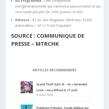
Au Programme :
Une compétition
intergénérationnelle qui s’annonce passionnante et qui
sera suivie par plus de 1000 joueurs en live.
Adresse :
87 Av. des Magasins Généraux, 93300
Aubervilliers – M 12 Front Populaire.
SOURCE : COMMUNIQUE DE
PRESSE – MTRCHK
ARTICLES RECOMMANDÉS
Grand Theft Auto VI – Un « Extended
Look » sera diffusé le 27 août
6 août 2026
Pokémon Pokopia : Fonds-Bulleux est