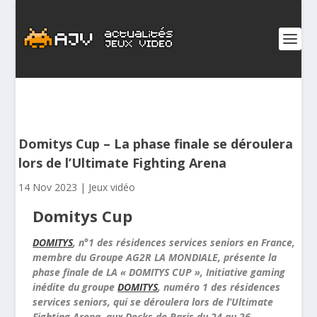
Domitys Cup – La phase finale se déroulera
lors de l’Ultimate Fighting Arena
14 Nov 2023
|
Jeux vidéo
Domitys Cup
DOMITYS
, n°1 des résidences services seniors en France,
membre du Groupe AG2R LA MONDIALE, présente la
phase finale de LA « DOMITYS CUP », Initiative gaming
inédite du groupe
DOMITYS
, numéro 1 des résidences
services seniors, qui se déroulera lors de l’Ultimate
Fighting Arena, aux Docks de Paris du 24 au 26