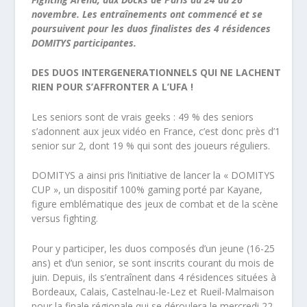
novembre. Les entraînements ont commencé et se
poursuivent pour les duos finalistes des 4 résidences
DOMITYS participantes.
DES DUOS INTERGENERATIONNELS QUI NE LACHENT
RIEN POUR S’AFFRONTER A L’UFA !
Les seniors sont de vrais geeks : 49 % des seniors
s’adonnent aux jeux vidéo en France, c’est donc près d’1
senior sur 2, dont 19 % qui sont des joueurs réguliers.
DOMITYS a ainsi pris l’initiative de lancer la « DOMITYS
CUP », un dispositif 100% gaming porté par Kayane,
figure emblématique des jeux de combat et de la scène
versus fighting.
Pour y participer, les duos composés d’un jeune (16-25
ans) et d’un senior, se sont inscrits courant du mois de
juin. Depuis, ils s’entraînent dans 4 résidences situées à
Bordeaux, Calais, Castelnau-le-Lez et Rueil-Malmaison
pour la finale régionale qui se déroulera le mercredi 22