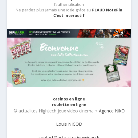
l’authentification
Ne perdez plus jamais une idée grâce au
PLAUD NotePin
C’est interactif
casinos en ligne
roulette en ligne
© actualites Hightech jeux video cinema +
Agence NikO
Louis NICOD
contact@actualitesjeuxvideo.fr