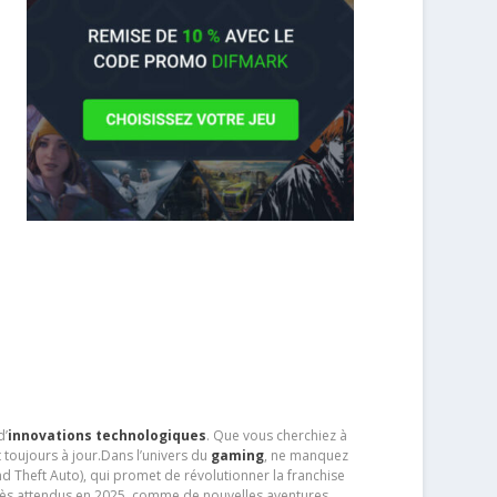
d’
innovations technologiques
. Que vous cherchiez à
 toujours à jour.Dans l’univers du
gaming
, ne manquez
d Theft Auto), qui promet de révolutionner la franchise
très attendus en 2025, comme de nouvelles aventures