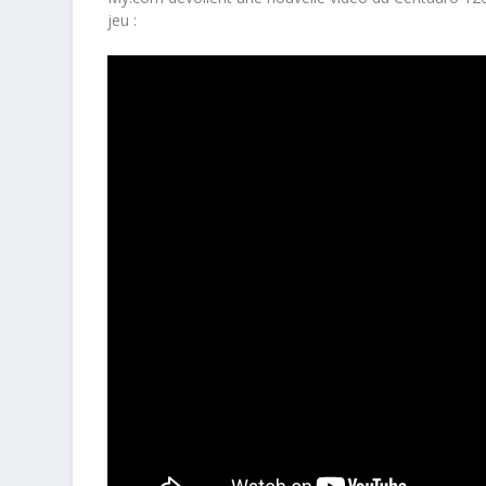
jeu :