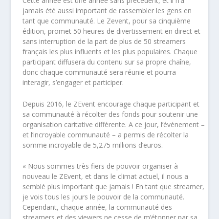
Cette année est une année sans précédent, et il n’a
jamais été aussi important de rassembler les gens en
tant que communauté. Le Zevent, pour sa cinquième
édition, promet 50 heures de divertissement en direct et
sans interruption de la part de plus de 50 streamers
français les plus influents et les plus populaires. Chaque
participant diffusera du contenu sur sa propre chaîne,
donc chaque communauté sera réunie et pourra
interagir, s’engager et participer.
Depuis 2016, le ZEvent encourage chaque participant et
sa communauté à récolter des fonds pour soutenir une
organisation caritative différente. A ce jour, l’événement –
et l’incroyable communauté – a permis de récolter la
somme incroyable de 5,275 millions d’euros.
« Nous sommes très fiers de pouvoir organiser à
nouveau le ZEvent, et dans le climat actuel, il nous a
semblé plus important que jamais ! En tant que streamer,
je vois tous les jours le pouvoir de la communauté.
Cependant, chaque année, la communauté des
streamers et des viewers ne cesse de m’étonner par sa