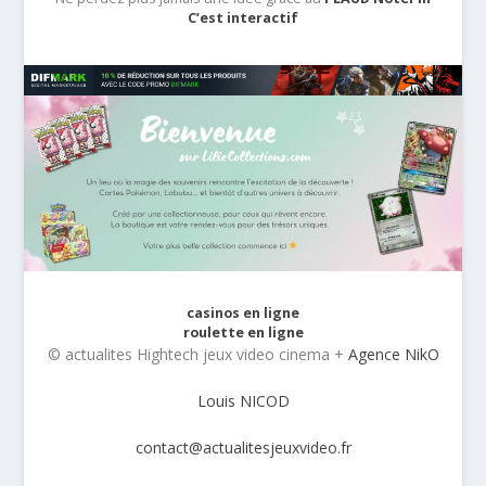
C’est interactif
casinos en ligne
roulette en ligne
© actualites Hightech jeux video cinema +
Agence NikO
Louis NICOD
contact@actualitesjeuxvideo.fr