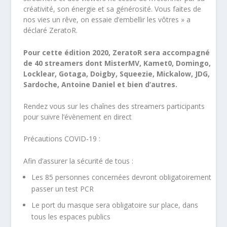
créativité, son énergie et sa générosité. Vous faites de
nos vies un rêve, on essaie d’embellir les vôtres » a
déclaré ZeratoR.
Pour cette édition 2020, ZeratoR sera accompagné
de 40 streamers dont MisterMV, Kamet0, Domingo,
Locklear, Gotaga, Doigby, Squeezie, Mickalow, JDG,
Sardoche, Antoine Daniel et bien d’autres.
Rendez vous sur les chaînes des streamers participants
pour suivre l’évènement en direct
Précautions COVID-19 :
Afin d’assurer la sécurité de tous :
Les 85 personnes concernées devront obligatoirement
passer un test PCR
Le port du masque sera obligatoire sur place, dans
tous les espaces publics