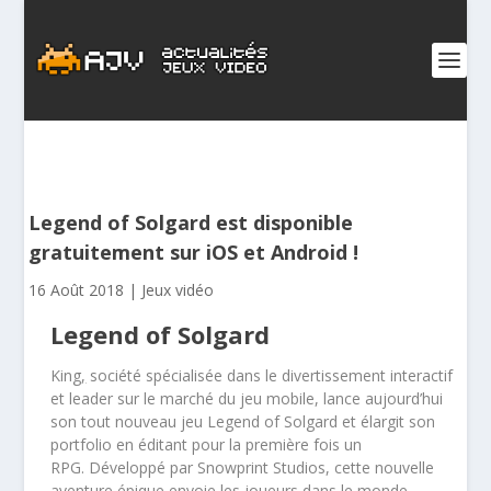
Legend of Solgard est disponible
gratuitement sur iOS et Android !
16 Août 2018
|
Jeux vidéo
Legend of Solgard
King
,
société spécialisée dans le divertissement interactif
et leader sur le marché du jeu mobile, lance aujourd’hui
son tout nouveau jeu
Legend of Solgard et élargit son
portfolio en éditant pour la première fois un
RPG.
Développé par
Snowprint Studios
, cette nouvelle
aventure épique envoie les joueurs dans le monde