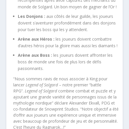
récompenses après avoir capturez des méchants du
monde de Solgard. Un bon moyen de gagner de l’Or !
Les Donjons :
aux côtés de leur guilde, les joueurs
doivent s’aventurer profondément dans des donjons
pour tuer les boss qui les y attendent.
Arène aux Héros :
les joueurs doivent combattre
d’autres héros pour la gloire mais aussi les diamants !
Arène aux Boss :
les joueurs doivent affronter les
boss de monde une fois de plus lors de défis
passionnants.
“Nous sommes ravis de nous associer à King pour
lancer
Legend of Solgard
– notre premier “battle
RPG”.
Legend of Solgard
combine combat et puzzle et y
ajoutant une grande variété de personnages issus de la
mythologie nordique” déclare Alexander Ekvall, PDG et
co-fondateur de Snowprint Studios. “Notre objectif a été
d’offrir aux joueurs une expérience unique et immersive
avec beaucoup de profondeur de jeu et de personnalité.
C’est l’heure du Ragnarok…!”