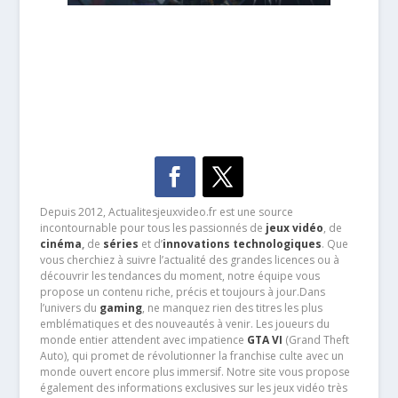
Depuis 2012, Actualitesjeuxvideo.fr est une source
incontournable pour tous les passionnés de
jeux vidéo
, de
cinéma
,
de
séries
et d’
innovations technologiques
. Que
vous cherchiez à suivre l’actualité des grandes licences ou à
découvrir les tendances du moment, notre équipe vous
propose un contenu riche, précis et toujours à jour.Dans
l’univers du
gaming
, ne manquez rien des titres les plus
emblématiques et des nouveautés à venir. Les joueurs du
monde entier attendent avec impatience
GTA VI
(Grand Theft
Auto), qui promet de révolutionner la franchise culte avec un
monde ouvert encore plus immersif. Notre site vous propose
également des informations exclusives sur les jeux vidéo très