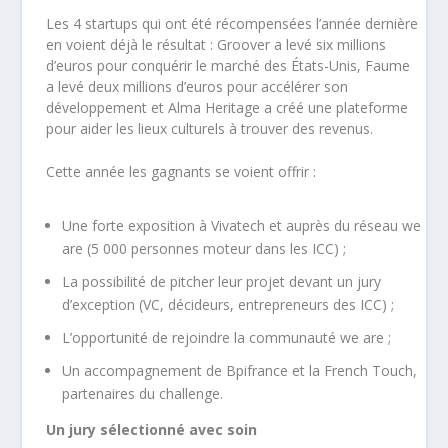
Les 4 startups qui ont été récompensées l’année dernière
en voient déjà le résultat : Groover a levé six millions
d’euros pour conquérir le marché des États-Unis, Faume
a levé deux millions d’euros pour accélérer son
développement et Alma Heritage a créé une plateforme
pour aider les lieux culturels à trouver des revenus.
Cette année les gagnants se voient offrir :
Une forte exposition à
Vivatech
et auprès du réseau we
are (5 000 personnes moteur dans les ICC) ;
La possibilité de pitcher leur projet devant un jury
d’exception (VC, décideurs, entrepreneurs des ICC) ;
L’opportunité de rejoindre la communauté we are ;
Un accompagnement de Bpifrance et la French Touch,
partenaires du challenge.
Un jury sélectionné avec soin