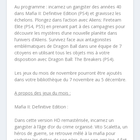
Au programme : incarnez un gangster des années 40
dans Mafia II: Definitive Edition (PS4) et gravissez les
échelons. Plongez dans l’action avec Aliens: Fireteam
Elite (PS4, PS5) en prenant part à des campagnes pour
découvrir les mystères d’une nouvelle planète dans
l’univers d’Aliens. Survivez face aux antagonistes
emblématiques de Dragon Ball dans une équipe de 7
citoyens en utilisant tous les objets mis à votre
disposition avec Dragon Ball: The Breakers (PS4).
Les jeux du mois de novembre pourront être ajoutés
dans votre bibliothèque du 7 novembre au 5 décembre.
A propos des jeux du mois :
Mafia II: Definitive Edition :
Dans cette version HD remastérisée, incarnez un
gangster à l’âge d’or du crime organisé. Vito Scaletta, un
héros de guerre, se retrouve mêlé à la mafia pour
racheter les dettes de son père. Avec son ami Joe, il fait