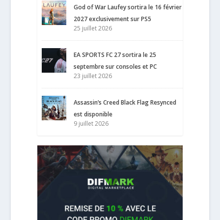
God of War Laufey sortira le 16 février
2027 exclusivement sur PS5
25 juillet 2026
EA SPORTS FC 27 sortira le 25
septembre sur consoles et PC
23 juillet 2026
Assassin’s Creed Black Flag Resynced
est disponible
9 juillet 2026