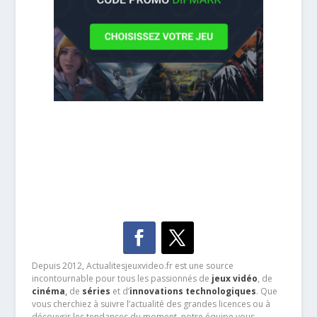
Depuis 2012, Actualitesjeuxvideo.fr est une source
incontournable pour tous les passionnés de
jeux vidéo
, de
cinéma
,
de
séries
et d’
innovations technologiques
. Que
vous cherchiez à suivre l’actualité des grandes licences ou à
découvrir les tendances du moment, notre équipe vous