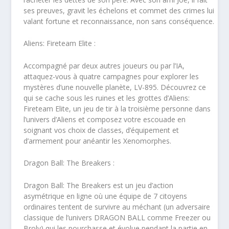
ses preuves, gravit les échelons et commet des crimes lui
valant fortune et reconnaissance, non sans conséquence.
Aliens: Fireteam Elite :
Accompagné par deux autres joueurs ou par l’IA,
attaquez-vous à quatre campagnes pour explorer les
mystères d’une nouvelle planète, LV-895. Découvrez ce
qui se cache sous les ruines et les grottes d’Aliens:
Fireteam Elite, un jeu de tir à la troisième personne dans
l’univers d’Aliens et composez votre escouade en
soignant vos choix de classes, d’équipement et
d’armement pour anéantir les Xenomorphes.
Dragon Ball: The Breakers :
Dragon Ball: The Breakers est un jeu d’action
asymétrique en ligne où une équipe de 7 citoyens
ordinaires tentent de survivre au méchant (un adversaire
classique de l’univers DRAGON BALL comme Freezer ou
Broly) qui les pourchasse et évolue pendant la partie en