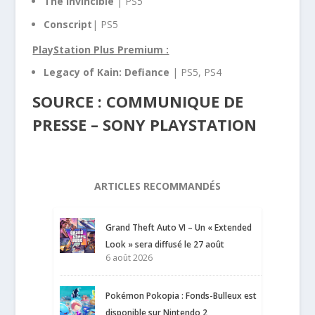
The Invincible
| PS5
Conscript
| PS5
PlayStation Plus Premium :
Legacy of Kain: Defiance
| PS5, PS4
SOURCE : COMMUNIQUE DE
PRESSE – SONY PLAYSTATION
ARTICLES RECOMMANDÉS
Grand Theft Auto VI – Un « Extended
Look » sera diffusé le 27 août
6 août 2026
Pokémon Pokopia : Fonds-Bulleux est
disponible sur Nintendo 2