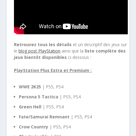
Retrouvez tous les détails
et un descriptif des jeux sur
le
blog post PlayStation
ainsi que la
liste complète des
jeux bientôt disponibles
ci-dessous :
PlayStation Plus Extra et Premium :
WWE 2K25
| PS5, PS4
Persona 5 Tactica
| PS5, PS4
Green Hell
| PS5, PS4
Fate/Samurai Remnant
| PS5, PS4
Crow Country
| PS5, PS4