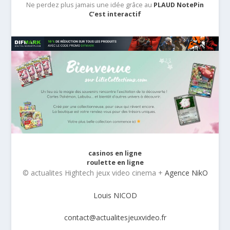
Ne perdez plus jamais une idée grâce au
PLAUD NotePin
C’est interactif
casinos en ligne
roulette en ligne
© actualites Hightech jeux video cinema +
Agence NikO
Louis NICOD
contact@actualitesjeuxvideo.fr