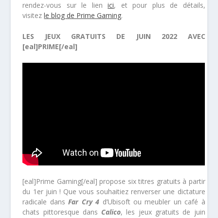
rendez-vous sur le lien
ici
, et pour plus de détails,
visitez
le blog de Prime Gaming
.
LES JEUX GRATUITS DE JUIN 2022 AVEC
[eal]PRIME[/eal]
[eal]Prime Gaming[/eal] propose six titres gratuits à partir
du 1er juin ! Que vous souhaitiez renverser une dictature
radicale dans
Far Cry 4
d’Ubisoft ou meubler un café à
chats pittoresque dans
Calico
, les jeux gratuits de juin