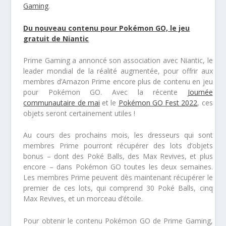
Gaming
.
Du nouveau contenu pour Pokémon GO, le jeu
gratuit de Niantic
Prime Gaming a annoncé son association avec Niantic, le
leader mondial de la réalité augmentée, pour offrir aux
membres d’Amazon Prime encore plus de contenu en jeu
pour Pokémon GO. Avec la récente
Journée
communautaire de mai
et le
Pokémon GO Fest 2022
, ces
objets seront certainement utiles !
Au cours des prochains mois, les dresseurs qui sont
membres Prime pourront récupérer des lots d’objets
bonus – dont des Poké Balls, des Max Revives, et plus
encore – dans Pokémon GO toutes les deux semaines.
Les membres Prime peuvent dès maintenant récupérer le
premier de ces lots, qui comprend 30 Poké Balls, cinq
Max Revives, et un morceau d’étoile.
Pour obtenir le contenu Pokémon GO de Prime Gaming,