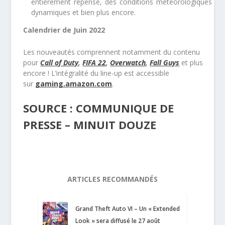
entièrement repensé, des conditions météorologiques
dynamiques et bien plus encore.
Calendrier de Juin 2022
Les nouveautés comprennent notamment du contenu
pour
Call of Duty
,
FIFA 22
,
Overwatch
,
Fall Guys
et plus
encore ! L’intégralité du line-up est accessible
sur
gaming.amazon.com
.
SOURCE : COMMUNIQUE DE
PRESSE – MINUIT DOUZE
ARTICLES RECOMMANDÉS
Grand Theft Auto VI – Un « Extended
Look » sera diffusé le 27 août