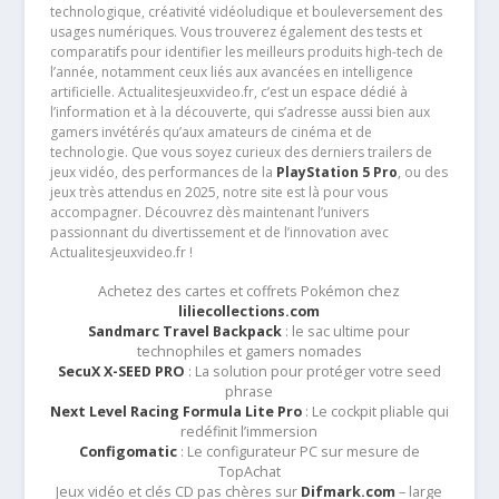
technologique, créativité vidéoludique et bouleversement des
usages numériques. Vous trouverez également des tests et
comparatifs pour identifier les meilleurs produits high-tech de
l’année, notamment ceux liés aux avancées en intelligence
artificielle. Actualitesjeuxvideo.fr, c’est un espace dédié à
l’information et à la découverte, qui s’adresse aussi bien aux
gamers invétérés qu’aux amateurs de cinéma et de
technologie. Que vous soyez curieux des derniers trailers de
jeux vidéo, des performances de la
PlayStation 5 Pro
, ou des
jeux très attendus en 2025, notre site est là pour vous
accompagner. Découvrez dès maintenant l’univers
passionnant du divertissement et de l’innovation avec
Actualitesjeuxvideo.fr !
Achetez des cartes et coffrets Pokémon chez
liliecollections.com
Sandmarc Travel Backpack
: le sac ultime pour
technophiles et gamers nomades
SecuX X-SEED PRO
: La solution pour protéger votre seed
phrase
Next Level Racing Formula Lite Pro
: Le cockpit pliable qui
redéfinit l’immersion
Configomatic
: Le configurateur PC sur mesure de
TopAchat
Jeux vidéo et clés CD pas chères sur
Difmark.com
– large