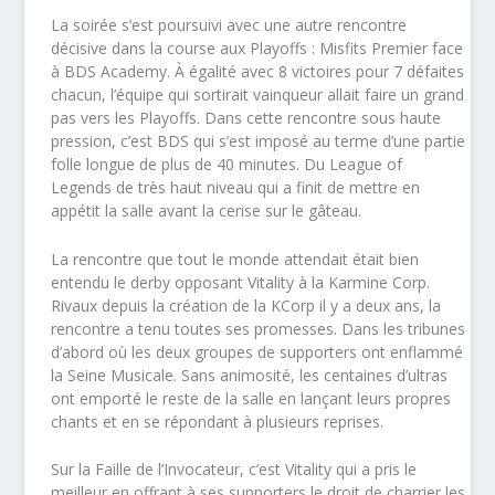
La soirée s’est poursuivi avec une autre rencontre
décisive dans la course aux Playoffs : Misfits Premier face
à BDS Academy. À égalité avec 8 victoires pour 7 défaites
chacun, l’équipe qui sortirait vainqueur allait faire un grand
pas vers les Playoffs. Dans cette rencontre sous haute
pression, c’est BDS qui s’est imposé au terme d’une partie
folle longue de plus de 40 minutes. Du League of
Legends de très haut niveau qui a finit de mettre en
appétit la salle avant la cerise sur le gâteau.
La rencontre que tout le monde attendait était bien
entendu le derby opposant Vitality à la Karmine Corp.
Rivaux depuis la création de la KCorp il y a deux ans, la
rencontre a tenu toutes ses promesses. Dans les tribunes
d’abord où les deux groupes de supporters ont enflammé
la Seine Musicale. Sans animosité, les centaines d’ultras
ont emporté le reste de la salle en lançant leurs propres
chants et en se répondant à plusieurs reprises.
Sur la Faille de l’Invocateur, c’est Vitality qui a pris le
meilleur en offrant à ses supporters le droit de charrier les