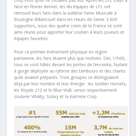
Cinq mois qu’ils ne s’étaient pas vus. Après les LFL Days à
Nice en février dernier, les dix équipes de LFL ont
retrouvé leurs fans dans la sublime Seine Musicale à
Boulogne-Billancourt dans les Hauts-de-Seine. 3 600
supporters, issus des quatre coins de la France se sont
ainsi réunis pour apporter leur soutien à leurs joueurs et
équipes favorites.
Pour ce premier événement physique en région
parisienne, les fans étaient plus que motivés. Dès 11h00,
tous se sont hâtés devant les portes de l’enceinte, hurlant
à gorge déployée au rythme des tambours et des chants
qu’ils avaient préparés. Trois groupes se distinguaient
déjà par leur nombre et leur énergie : les Golden Hornets,
les Royals 212 et le Blue Wall, venus respectivement
soutenir Vitality, Solary et la Karmine Corp.