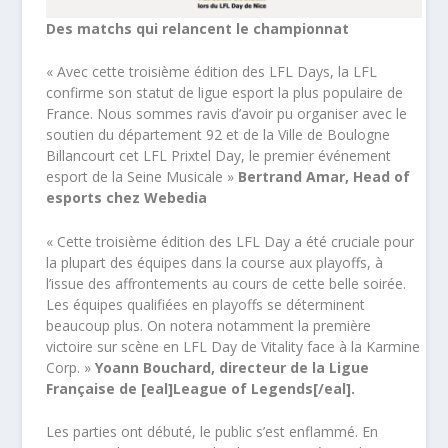
Des matchs qui relancent le championnat
« Avec cette troisième édition des LFL Days, la LFL
confirme son statut de ligue esport la plus populaire de
France. Nous sommes ravis d’avoir pu organiser avec le
soutien du département 92 et de la Ville de Boulogne
Billancourt cet LFL Prixtel Day, le premier événement
esport de la Seine Musicale »
Bertrand Amar, Head of
esports chez Webedia
« Cette troisième édition des LFL Day a été cruciale pour
la plupart des équipes dans la course aux playoffs, à
l’issue des affrontements au cours de cette belle soirée.
Les équipes qualifiées en playoffs se déterminent
beaucoup plus. On notera notamment la première
victoire sur scène en LFL Day de Vitality face à la Karmine
Corp. »
Yoann Bouchard, directeur de la Ligue
Française de [eal]League of Legends[/eal].
Les parties ont débuté, le public s’est enflammé. En