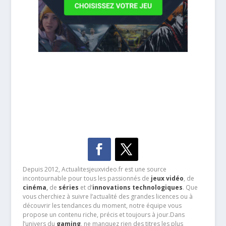
Depuis 2012, Actualitesjeuxvideo.fr est une source
incontournable pour tous les passionnés de
jeux vidéo
, de
cinéma
,
de
séries
et d’
innovations technologiques
. Que
vous cherchiez à suivre l’actualité des grandes licences ou à
découvrir les tendances du moment, notre équipe vous
propose un contenu riche, précis et toujours à jour.Dans
l’univers du
gaming
, ne manquez rien des titres les plus