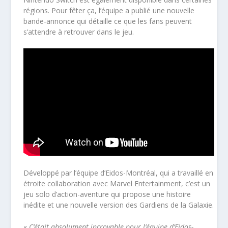
régions. Pour fêter ça, l’équipe a publié une nouvelle
bande-annonce qui détaille ce que les fans peuvent
s’attendre à retrouver dans le jeu.
Développé par l’équipe d’Eidos-Montréal, qui a travaillé en
étroite collaboration avec Marvel Entertainment, c’est un
jeu solo d’action-aventure qui propose une histoire
inédite et une nouvelle version des Gardiens de la Galaxie.
«
C’était absolument incroyable pour l’équipe d’Eidos-