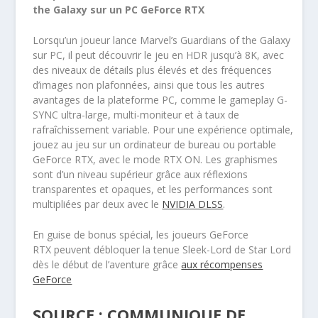
the Galaxy sur un PC GeForce RTX
Lorsqu’un joueur lance Marvel’s Guardians of the Galaxy
sur PC, il peut découvrir le jeu en HDR jusqu’à 8K, avec
des niveaux de détails plus élevés et des fréquences
d’images non plafonnées, ainsi que tous les autres
avantages de la plateforme PC, comme le gameplay G-
SYNC ultra-large, multi-moniteur et à taux de
rafraîchissement variable. Pour une expérience optimale,
jouez au jeu sur un ordinateur de bureau ou portable
GeForce RTX, avec le mode RTX ON. Les graphismes
sont d’un niveau supérieur grâce aux réflexions
transparentes et opaques, et les performances sont
multipliées par deux avec le
NVIDIA DLSS
.
En guise de bonus spécial, les joueurs GeForce
RTX peuvent débloquer la tenue Sleek-Lord de Star Lord
dès le début de l’aventure grâce
aux récompenses
GeForce
SOURCE : COMMUNIQUE DE