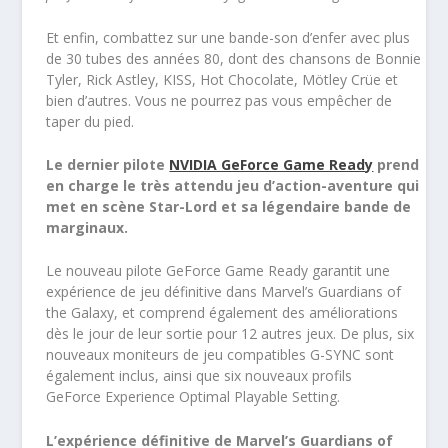
Et enfin, combattez sur une bande-son d’enfer avec plus
de 30 tubes des années 80, dont des chansons de Bonnie
Tyler, Rick Astley, KISS, Hot Chocolate, Mötley Crüe et
bien d’autres. Vous ne pourrez pas vous empêcher de
taper du pied.
Le dernier pilote
NVIDIA GeForce Game Ready
prend
en charge le très attendu jeu d’action-aventure qui
met en scène Star-Lord et sa légendaire bande de
marginaux.
Le nouveau pilote GeForce Game Ready garantit une
expérience de jeu définitive dans Marvel’s Guardians of
the Galaxy, et comprend également des améliorations
dès le jour de leur sortie pour 12 autres jeux. De plus, six
nouveaux moniteurs de jeu compatibles G-SYNC sont
également inclus, ainsi que six nouveaux profils
GeForce Experience Optimal Playable Setting.
L’expérience définitive de Marvel’s Guardians of