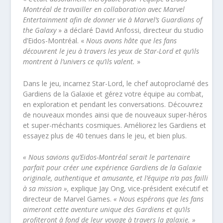
Montréal de travailler en collaboration avec Marvel
Entertainment afin de donner vie à Marvel’s Guardians of
the Galaxy
» a déclaré David Anfossi, directeur du studio
d’Eidos-Montréal. «
Nous avons hâte que les fans
découvrent le jeu à travers les yeux de Star-Lord et qu’ils
montrent à l’univers ce qu’ils valent.
»
Dans le jeu, incarnez Star-Lord, le chef autoproclamé des
Gardiens de la Galaxie et gérez votre équipe au combat,
en exploration et pendant les conversations. Découvrez
de nouveaux mondes ainsi que de nouveaux super-héros
et super-méchants cosmiques. Améliorez les Gardiens et
essayez plus de 40 tenues dans le jeu, et bien plus.
« Nous savions qu’Eidos-Montréal serait le partenaire
parfait pour créer une expérience Gardiens de la Galaxie
originale, authentique et amusante, et l’équipe n’a pas failli
à sa mission »,
explique Jay Ong, vice-président exécutif et
directeur de Marvel Games.
« Nous espérons que les fans
aimeront cette aventure unique des Gardiens et qu’ils
profiteront à fond de leur voyage à travers la galaxie. »