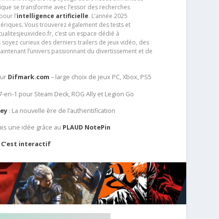
que se transforme avec l’essor des recherches
our l’
intelligence artificielle
. L’année 2025
ériques. Vous trouverez également des tests et
tualitesjeuxvideo.fr, c’est un espace dédié à
soyez curieux des derniers trailers de jeux vidéo, des
aintenant l’univers passionnant du divertissement et de
sur
Difmark.com
– large choix de jeux PC, Xbox, PS5
 7-en-1 pour Steam Deck, ROG Ally et Legion Go
Key
: La nouvelle ère de l’authentification
ais une idée grâce au
PLAUD NotePin
C’est interactif