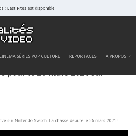
 : Last Rites est disponible
CINÉMA SÉRIES POP CULTURE
REPORTAGES
A PROPOS
é pour le 26 mars 2021 sur
rrive sur Nintendo Switch. La chasse débute le 26 mars 2021 !