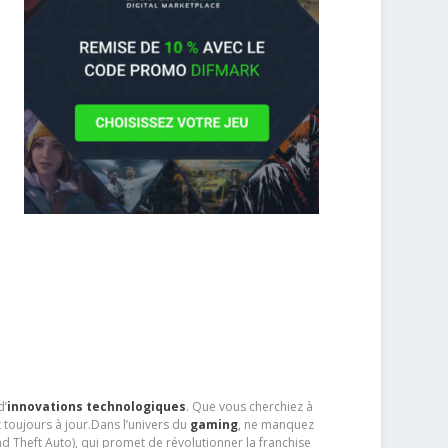
d’
innovations technologiques
. Que vous cherchiez à
 toujours à jour.Dans l’univers du
gaming
, ne manquez
d Theft Auto), qui promet de révolutionner la franchise