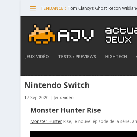
Tom Clancy’s Ghost Recon Wildlands
TENDANCE :
JEUX VIDÉO
TESTS / PREVIEWS
HIGHTECH
Monster Hunter Rise annonc
Nintendo Switch
17 Sep 2020
|
Jeux vidéo
Monster Hunter Rise
Monster Hunter
Rise, le nouvel épisode de la série, a