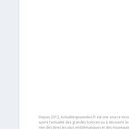
Depuis 2012, Actualitesjeuxvideo.fr est une source in
suivre l’actualité des grandes licences ou à découvrir 
rien des titres les plus emblématiques et des nouveaut