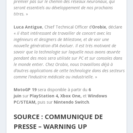
premier pas sur le chemin des réseaux neuronaux, qui
seront essentiels au développement de nos prochains
titres.
»
Luca Antigue
, Chief Technical Officer d’
Orobix
, déclare
«
il était intéressant de travailler de concert avec les
ingénieurs et designers de Milestone, et de voir une
nouvelle génération d’IA évoluer. Il est très motivant de
savoir que la technologie sur laquelle nous avons œuvrée
pendant des mois sera utilisée sur PC et sur consoles dans
le monde entier. Chez Orobix, nous travaillons déjà à
d’autres applications de cette technologie dans des secteurs
comme l’industrie médicale ou industrielle.
»
MotoGP 19
sera disponible à partir du
6
juin
sur
PlayStation 4, Xbox One,
et
Windows
PC/STEAM,
puis sur
Nintendo Switch
.
SOURCE : COMMUNIQUE DE
PRESSE – WARNING UP