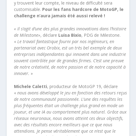
y trouvent leur compte, le niveau de difficulté sera
customisable.
Pour les fans hardcore de MotoGP, le
challenge n’aura jamais été aussi relevé !
« Il s’agit d’une des plus grandes innovations dans l’histoire
de Milestone»
, déclare
Luisa Bixio
, PDG de Milestone.
«
Le travail fantastique fourni par nos ingénieurs, en
partenariat avec Orobix, est un très bel exemple de deux
entreprises indépendantes qui innovent dans une industrie
souvent contrôlée par de grandes firmes. C’est une preuve
de notre créativité, de notre passion et de notre capacité à
innover.
»
Michele Caletti
, producteur de MotoGP 19, déclare
«
nous avons développé le jeu en fonction des retours reçus
de notre communauté passionnée. L’une des requêtes les
plus fréquentes était un challenge plus grand en mode un
joueur, et une IA au comportement plus naturel. Grâce aux
réseaux neuronaux, nous avons atteint ces deux objectifs,
avec des résultats encore meilleurs que ce que nous
attendions. Je pense véritablement que ce n’est que le