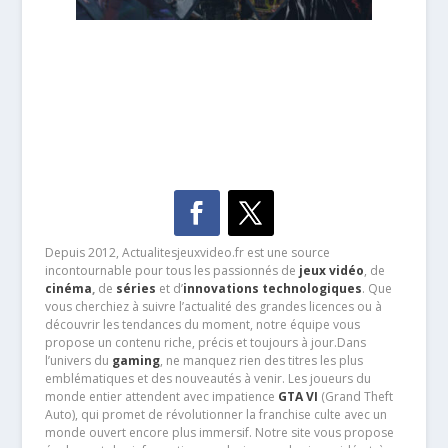
Depuis 2012, Actualitesjeuxvideo.fr est une source
incontournable pour tous les passionnés de
jeux vidéo
, de
cinéma
,
de
séries
et d’
innovations technologiques
. Que
vous cherchiez à suivre l’actualité des grandes licences ou à
découvrir les tendances du moment, notre équipe vous
propose un contenu riche, précis et toujours à jour.Dans
l’univers du
gaming
, ne manquez rien des titres les plus
emblématiques et des nouveautés à venir. Les joueurs du
monde entier attendent avec impatience
GTA VI
(Grand Theft
Auto), qui promet de révolutionner la franchise culte avec un
monde ouvert encore plus immersif. Notre site vous propose