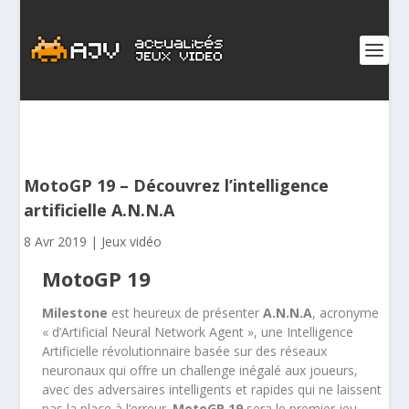
MotoGP 19 – Découvrez l’intelligence
artificielle A.N.N.A
8 Avr 2019
|
Jeux vidéo
MotoGP 19
Milestone
est heureux de présenter
A.N.N.A
, acronyme
« d’Artificial Neural Network Agent », une Intelligence
Artificielle révolutionnaire basée sur des réseaux
neuronaux qui offre un challenge inégalé aux joueurs,
avec des adversaires intelligents et rapides qui ne laissent
pas la place à l’erreur.
MotoGP 19
sera le premier jeu