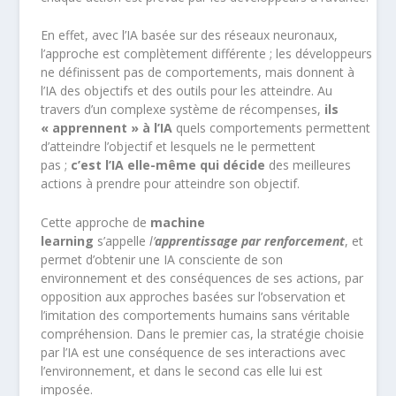
En effet, avec l’IA basée sur des réseaux neuronaux,
l’approche est complètement différente ; les développeurs
ne définissent pas de comportements, mais donnent à
l’IA des objectifs et des outils pour les atteindre. Au
travers d’un complexe système de récompenses,
ils
« apprennent » à l’IA
quels comportements permettent
d’atteindre l’objectif et lesquels ne le permettent
pas ;
c’est l’IA elle-même qui décide
des meilleures
actions à prendre pour atteindre son objectif.
Cette approche de
machine
learning
s’appelle
l’
apprentissage par renforcement
, et
permet d’obtenir une IA consciente de son
environnement et des conséquences de ses actions, par
opposition aux approches basées sur l’observation et
l’imitation des comportements humains sans véritable
compréhension. Dans le premier cas, la stratégie choisie
par l’IA est une conséquence de ses interactions avec
l’environnement, et dans le second cas elle lui est
imposée.