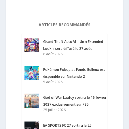
ARTICLES RECOMMANDÉS
Grand Theft Auto VI – Un « Extended
Look » sera diffusé le 27 août
6 août 2026
Pokémon Pokopia : Fonds-Bulleux est
disponible sur Nintendo 2
5 août 2026
God of War Laufey sortira le 16 février
2027 exclusivement sur PS5
25 juillet 2026
EA SPORTS FC 27 sortira le 25