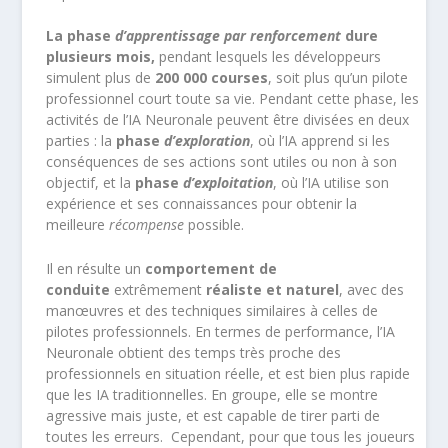
La phase
d’apprentissage par renforcement
dure
plusieurs mois,
pendant lesquels les développeurs
simulent plus de
200 000 courses
, soit plus qu’un pilote
professionnel court toute sa vie. Pendant cette phase, les
activités de l’IA Neuronale peuvent être divisées en deux
parties : la
phase
d’exploration
, où l’IA apprend si les
conséquences de ses actions sont utiles ou non à son
objectif, et la
phase
d’exploitation
, où l’IA utilise son
expérience et ses connaissances pour obtenir la
meilleure
récompense
possible.
Il en résulte un
comportement de
conduite
extrêmement
réaliste et naturel
, avec des
manœuvres et des techniques similaires à celles de
pilotes professionnels. En termes de performance, l’IA
Neuronale obtient des temps très proche des
professionnels en situation réelle, et est bien plus rapide
que les IA traditionnelles. En groupe, elle se montre
agressive mais juste, et est capable de tirer parti de
toutes les erreurs. Cependant, pour que tous les joueurs