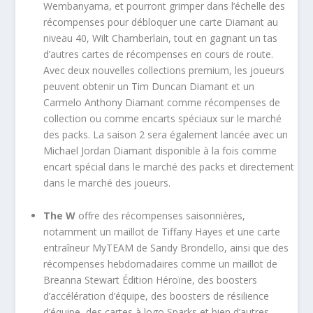
Wembanyama, et pourront grimper dans l’échelle des
récompenses pour débloquer une carte Diamant au
niveau 40, Wilt Chamberlain, tout en gagnant un tas
d’autres cartes de récompenses en cours de route.
Avec deux nouvelles collections premium, les joueurs
peuvent obtenir un Tim Duncan Diamant et un
Carmelo Anthony Diamant comme récompenses de
collection ou comme encarts spéciaux sur le marché
des packs. La saison 2 sera également lancée avec un
Michael Jordan Diamant disponible à la fois comme
encart spécial dans le marché des packs et directement
dans le marché des joueurs.
The W
offre des récompenses saisonnières,
notamment un maillot de Tiffany Hayes et une carte
entraîneur MyTEAM de Sandy Brondello, ainsi que des
récompenses hebdomadaires comme un maillot de
Breanna Stewart Édition Héroïne, des boosters
d’accélération d’équipe, des boosters de résilience
d’équipe, des cartes à logo Sparks et bien d’autres