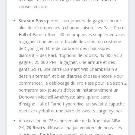
choses encore.
Season Pass
permet aux joueurs de gagner encore
plus de récompenses à chaque saison. Les Pass Pro et
Hall of Fame offrent 40 récompenses supplémentaires
à gagner : une peinture faciale de crâne, un costume
de Cyborg en fibre de carbone, des chaussures
diamant + des Pack d’options de boosts, 45 000 VC à
gagner, 25 000 PMT à gagner, une armure et des
gants Sci-Fi, une carte Diamant Wilt Chamberlain à
dessin alternatif, et bien d’autres choses encore. Pour
commencer, le déblocage du Pro Pass pour la Saison 2
permettra aux joueurs d’obtenir instantanément un
Donovan Mitchell Améthyste ainsi qu’une carte
d’insigne Hall of Fame Hyperdrive, un sweat à capuche
oversize eyeball et une paire de sweats cargo eyeball.
À l’occasion du 25e anniversaire de la franchise NBA
2K,
2K Beats
diffusera chaque vendredi de nouvelles
musiques d’artistes renommés et en devenir, qui