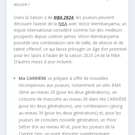
encore !
Dans la Saison 2 de
NBA 2K24
, les joueurs peuvent
découvrir l’avenir de la
NBA
avec Victor Wembanyama, un
espoir international considéré comme l’un des meilleurs
prospects depuis LeBron James. Victor Wembanyama
possède une combinaison rare de taille, de vitesse et de
talent offensif, ce qui laisse présager un âge d’or potentiel
pour les Spurs à l’aube de la saison 2023-24 de la NBA.
D’autres mises à jour incluent :
Ma CARRIÈRE
se prépare à offrir de nouvelles
récompenses aux joueurs, notamment un vélo BMX
Slime au niveau 20 (pour les deux générations), un
costume de mascotte au niveau 30 dans Ma CARRIÈRE
(pour les deux générations), une combinaison cyborg
au niveau 39 (pour les deux générations) et, pour les
joueurs de consoles nouvelle génération, un Floor
Setter d’or au niveau 40 et, pour les joueurs de la
Current Gen, un point d’insigne supplémentaire.