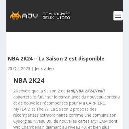
NBA 2K24 – La Saison 2 est disponible
20 Oct 2023
|
Jeux vidéo
NBA 2K24
2K révèle que la Saison 2 de
[eal]NBA 2K24[/eal]
apportera le futur sur le terrain avec du nouveau contenu
et de nouvelles récompenses pour Ma CARRIÈRE,
MyTEAM et The W. La Saison 2 propose des
récompenses extraordinaires comme une combinaison
Cyborg au niveau 39, de nouvelles cartes MyTEAM dont
Wilt Chamberlain diamant au niveau 40, et bien plus