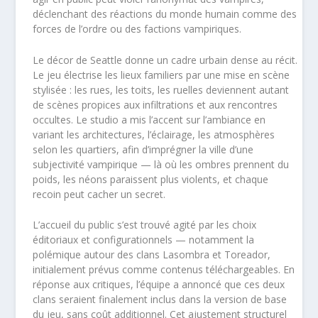
déclenchant des réactions du monde humain comme des
forces de l’ordre ou des factions vampiriques.
Le décor de Seattle donne un cadre urbain dense au récit.
Le jeu électrise les lieux familiers par une mise en scène
stylisée : les rues, les toits, les ruelles deviennent autant
de scènes propices aux infiltrations et aux rencontres
occultes. Le studio a mis l’accent sur l’ambiance en
variant les architectures, l’éclairage, les atmosphères
selon les quartiers, afin d’imprégner la ville d’une
subjectivité vampirique — là où les ombres prennent du
poids, les néons paraissent plus violents, et chaque
recoin peut cacher un secret.
L’accueil du public s’est trouvé agité par les choix
éditoriaux et configurationnels — notamment la
polémique autour des clans Lasombra et Toreador,
initialement prévus comme contenus téléchargeables. En
réponse aux critiques, l’équipe a annoncé que ces deux
clans seraient finalement inclus dans la version de base
du jeu, sans coût additionnel. Cet ajustement structurel