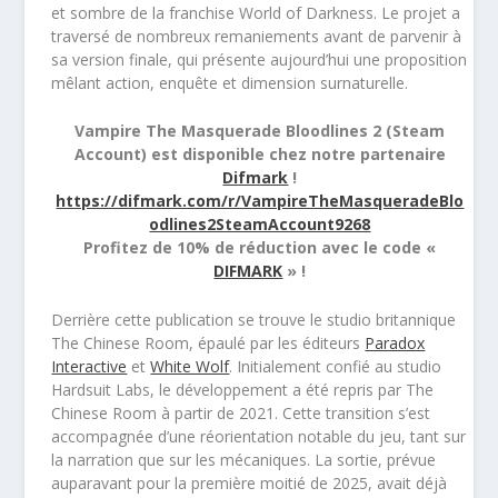
et sombre de la franchise World of Darkness. Le projet a
traversé de nombreux remaniements avant de parvenir à
sa version finale, qui présente aujourd’hui une proposition
mêlant action, enquête et dimension surnaturelle.
Vampire The Masquerade Bloodlines 2 (Steam
Account) est disponible chez notre partenaire
Difmark
!
https://difmark.com/r/VampireTheMasqueradeBlo
odlines2SteamAccount9268
Profitez de 10% de réduction avec le code «
DIFMARK
» !
Derrière cette publication se trouve le studio britannique
The Chinese Room, épaulé par les éditeurs
Paradox
Interactive
et
White Wolf
. Initialement confié au studio
Hardsuit Labs, le développement a été repris par The
Chinese Room à partir de 2021. Cette transition s’est
accompagnée d’une réorientation notable du jeu, tant sur
la narration que sur les mécaniques. La sortie, prévue
auparavant pour la première moitié de 2025, avait déjà