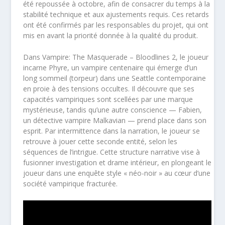
été repoussée à octobre, afin de consacrer du temps à la
stabilité technique et aux ajustements requis. Ces retards
ont été confirmés par les responsables du projet, qui ont
mis en avant la priorité donnée à la qualité du produit.
Dans Vampire: The Masquerade – Bloodlines 2, le joueur
incarne Phyre, un vampire centenaire qui émerge d’un
long sommeil (torpeur) dans une Seattle contemporaine
en proie à des tensions occultes. Il découvre que ses
capacités vampiriques sont scellées par une marque
mystérieuse, tandis qu’une autre conscience — Fabien,
un détective vampire Malkavian — prend place dans son
esprit. Par intermittence dans la narration, le joueur se
retrouve à jouer cette seconde entité, selon les
séquences de l’intrigue. Cette structure narrative vise à
fusionner investigation et drame intérieur, en plongeant le
joueur dans une enquête style « néo-noir » au cœur d’une
société vampirique fracturée.