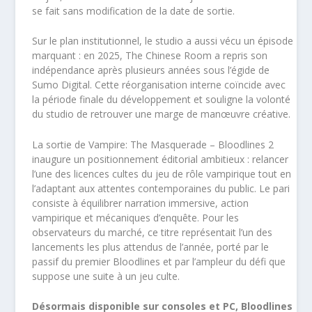
se fait sans modification de la date de sortie.
Sur le plan institutionnel, le studio a aussi vécu un épisode
marquant : en 2025, The Chinese Room a repris son
indépendance après plusieurs années sous l’égide de
Sumo Digital. Cette réorganisation interne coïncide avec
la période finale du développement et souligne la volonté
du studio de retrouver une marge de manœuvre créative.
La sortie de Vampire: The Masquerade – Bloodlines 2
inaugure un positionnement éditorial ambitieux : relancer
l’une des licences cultes du jeu de rôle vampirique tout en
l’adaptant aux attentes contemporaines du public. Le pari
consiste à équilibrer narration immersive, action
vampirique et mécaniques d’enquête. Pour les
observateurs du marché, ce titre représentait l’un des
lancements les plus attendus de l’année, porté par le
passif du premier Bloodlines et par l’ampleur du défi que
suppose une suite à un jeu culte.
Désormais disponible sur consoles et PC, Bloodlines