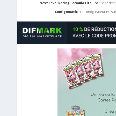
Next Level Racing Formula Lite Pro
: Le cockpit
Configomatic
: Le configurateur PC s