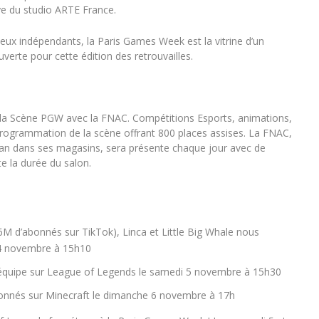
ye
du studio
ARTE France
.
eux indépendants, la Paris Games Week est la vitrine d’un
uverte pour cette édition des retrouvailles.
la Scène PGW avec la FNAC
. Compétitions Esports, animations,
programmation de la scène offrant 800 places assises. La FNAC,
 an dans ses magasins, sera présente chaque jour avec de
e la durée du salon.
M d’abonnés sur TikTok), Linca et Little Big Whale nous
 4 novembre à 15h10
équipe sur
League of Legends
le samedi 5 novembre à 15h30
bonnés sur Minecraft le dimanche 6 novembre à 17h