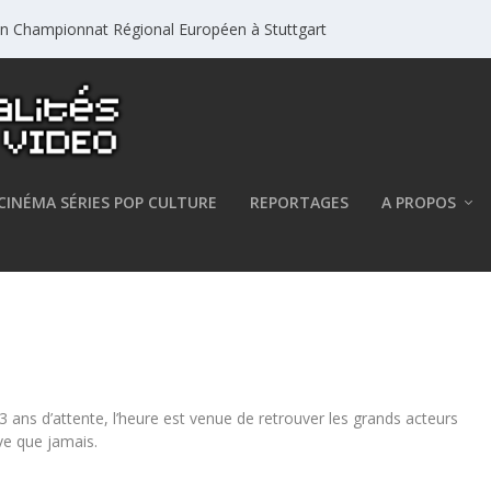
un Championnat Régional Européen à Stuttgart
CINÉMA SÉRIES POP CULTURE
REPORTAGES
A PROPOS
Le SELL dévoile une
 ans d’attente, l’heure est venue de retrouver les grands acteurs
ive que jamais.