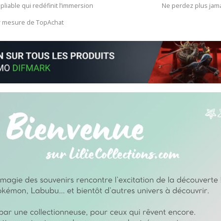
 pliable qui redéfinit l’immersion
Ne perdez plus jam
ur mesure de TopAchat