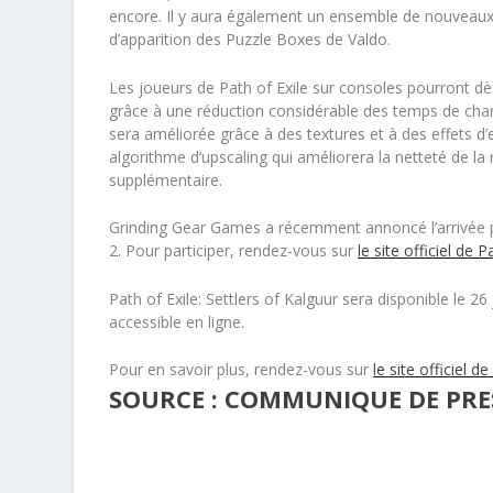
encore. Il y aura également un ensemble de nouveaux
d’apparition des Puzzle Boxes de Valdo.
Les joueurs de Path of Exile sur consoles pourront dès
grâce à une réduction considérable des temps de charge
sera améliorée grâce à des textures et à des effets d
algorithme d’upscaling qui améliorera la netteté de la
supplémentaire.
Grinding Gear Games a récemment annoncé l’arrivée p
2. Pour participer, rendez-vous sur
le site officiel de P
Path of Exile: Settlers of Kalguur sera disponible le 26
accessible en ligne.
Pour en savoir plus, rendez-vous sur
le site officiel d
SOURCE : COMMUNIQUE DE PRES