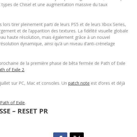
 types de Chisel et une augmentation massive du taux
 lors tirer pleinement parti de leurs PS5 et de leurs Xbox Series,
ment et de l’apparition des textures. La fidélité visuelle globale
’eau haute résolution, mais également grâce à un nouvel
 résolution dynamique, ainsi qu’à un niveau d’anti-crénelage
rochaine de la première phase de bêta fermée de Path of Exile
ath of Exile 2
.
 juillet sur PC, Mac et consoles. Un
patch note
est d’ores et déjà
e Path of Exile
.
SE – RESET PR