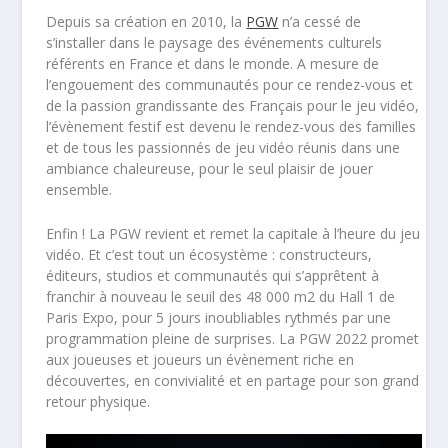
Depuis sa création en 2010, la
PGW
n’a cessé de
s’installer dans le paysage des événements culturels
référents en France et dans le monde. A mesure de
l’engouement des communautés pour ce rendez-vous et
de la passion grandissante des Français pour le jeu vidéo,
l’évènement festif est devenu le rendez-vous des familles
et de tous les passionnés de jeu vidéo réunis dans une
ambiance chaleureuse, pour le seul plaisir de jouer
ensemble.
Enfin ! La PGW revient et remet la capitale à l’heure du jeu
vidéo. Et c’est tout un écosystème : constructeurs,
éditeurs, studios et communautés qui s’apprêtent à
franchir à nouveau le seuil des 48 000 m
2
du Hall 1 de
Paris Expo, pour 5 jours inoubliables rythmés par une
programmation pleine de surprises. La PGW 2022 promet
aux joueuses et joueurs un évènement riche en
découvertes, en convivialité et en partage pour son grand
retour physique.