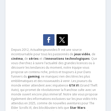
Depuis 2012, Actualitesjeuxvideo.fr est une source
incontournable pour tous les passionnés de
jeux vidéo
, de
cinéma
,
de
séries
et d’
innovations technologiques
. Que
vous cherchiez à suivre l’actualité des grandes licences ou à
découvrir les tendances du moment, notre équipe vous
propose un contenu riche, précis et toujours à jour.Dans
l’univers du
gaming
, ne manquez rien des titres les plus
emblématiques et des nouveautés à venir. Les joueurs du
monde entier attendent avec impatience
GTA VI
(Grand Theft
Auto), qui promet de révolutionner la franchise culte avec un
monde ouvert encore plus immersif. Notre site vous propose
également des informations exclusives sur les jeux vidéo très
attendus en 2025, comme de nouvelles aventures pour The
Elder Scrolls VI, des blockbusters tels que
Star Wars