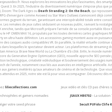
tesjeuxvideo.fr. Nous explorons les innovations les plus fascinantes, des smart
 Quest 3. En 2025, l’industrie du divertissement numérique s’impose plus que 
 VI, Doom: The Dark Ages ou
Death Stranding 2: On the Beach
, qui repoussen
es RPG d’envergure comme Avowed ou Star Wars Outlaws s’annoncent déjà comm
ormes gagnent du terrain, garantissant une interopérabilité totale entre consol
e. Les remakes de jeux cultes séduisent un nouveau public, ravivant la nostalgi
nrichie, tandis que Microsoft prépare l’arrivée de sa console portable Xbox H
ou le HP OMEN MAX 16, propulsés par les toutes dernières cartes graphiques NV
y en ultra haute définition. Les accessoires gaming montent aussi en puissanc
e des casques audio compatibles VR. En parallèle, la réalité virtuelle continu
ives dans lesquelles le spectateur devient acteur. Les plateformes de streaming 
ain America: Brave New World ou La Chambre d’à côté. Enfin, le monde numéri
encore du Generative Engine Optimization (GEO), nouvelle approche SEO pensée p
ation technologique, créativité vidéoludique et bouleversement des usages num
ech de l’année, notamment ceux liés aux avancées en intelligence artificielle. Ac
ien aux gamers invétérés qu’aux amateurs de cinéma et de technologie. Que vous 
rès attendus en 2025, notre site est là pour vous accompagner. Découvrez dès m
chez
liliecollections.com
Jeux vidéo et clés CD pas chères 
 technophiles et gamers nomades
JSAUX HB0702
– La solution
otéger votre seed phrase
SecuX PUFido Clife 