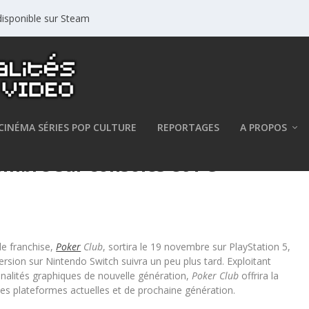
isponible sur Steam
CINÉMA SÉRIES POP CULTURE
REPORTAGES
A PROPOS
embre sur consoles et PC
le franchise,
Poker
Club
, sortira le 19 novembre sur PlayStation 5,
rsion sur Nintendo Switch suivra un peu plus tard. Exploitant
onnalités graphiques de nouvelle génération,
Poker Club
offrira la
les plateformes actuelles et de prochaine génération.