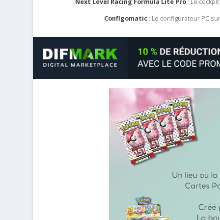
Next Level Racing Formula Lite Pro
: Le cockpit
Configomatic
: Le configurateur PC s