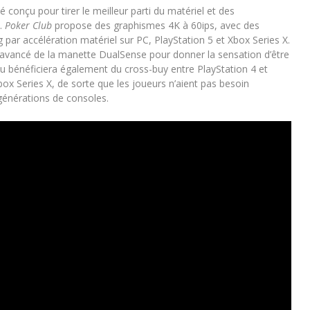
é conçu pour tirer le meilleur parti du matériel et des
s.
Poker Club
propose des graphismes 4K à 60ips, avec des
g par accélération matériel sur PC, PlayStation 5 et Xbox Series X.
que avancé de la manette DualSense pour donner la sensation d’être
u bénéficiera également du cross-buy entre PlayStation 4 et
ox Series X, de sorte que les joueurs n’aient pas besoin
 générations de consoles.