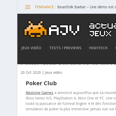
Beastfolk Barber – Une démo est d
TENDANCE :
JEUX VIDÉO
TESTS / PREVIEWS
HIGHTECH
Poker Club sortira le 19 nov
20 Oct 2020
|
Jeux vidéo
Poker Club
Ripstone Games
a annoncé aujourd’hui que sa nouvel
Xbox Series X/S, PlayStation 4, Xbox One et PC. Une ve
toute la puissance de l’Unreal Engine 4 et des foncti
simulation de poker la plus immersive jamais vue sur 